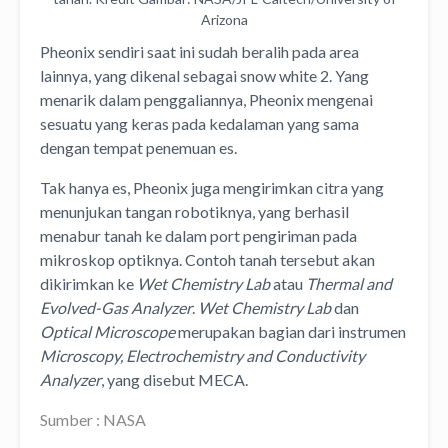
Arizona
Pheonix sendiri saat ini sudah beralih pada area
lainnya, yang dikenal sebagai snow white 2. Yang
menarik dalam penggaliannya, Pheonix mengenai
sesuatu yang keras pada kedalaman yang sama
dengan tempat penemuan es.
Tak hanya es, Pheonix juga mengirimkan citra yang
menunjukan tangan robotiknya, yang berhasil
menabur tanah ke dalam port pengiriman pada
mikroskop optiknya. Contoh tanah tersebut akan
dikirimkan ke
Wet Chemistry Lab
atau
Thermal and
Evolved-Gas Analyzer
.
Wet Chemistry Lab
dan
Optical Microscope
merupakan bagian dari instrumen
Microscopy, Electrochemistry and Conductivity
Analyzer
, yang disebut MECA.
Sumber : NASA