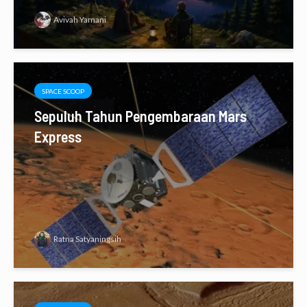
Avivah Yamani
SPACE SCOOP
Sepuluh Tahun Pengembaraan Mars
Express
Ratna Satyaningsih