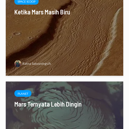
SPACE SCOOP
Ketika Mars Masih Biru
Ratna Satyaningsih
PLANET
Mars Ternyata Lebih Dingin