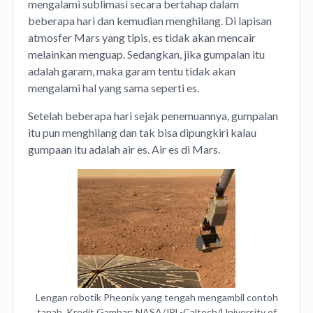
mengalami sublimasi secara bertahap dalam
beberapa hari dan kemudian menghilang. Di lapisan
atmosfer Mars yang tipis, es tidak akan mencair
melainkan menguap. Sedangkan, jika gumpalan itu
adalah garam, maka garam tentu tidak akan
mengalami hal yang sama seperti es.
Setelah beberapa hari sejak penemuannya, gumpalan
itu pun menghilang dan tak bisa dipungkiri kalau
gumpaan itu adalah air es. Air es di Mars.
Lengan robotik Pheonix yang tengah mengambil contoh
tanah. Kredit Gambar: NASA/JPL-Caltech/University of