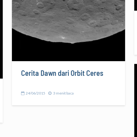
Cerita Dawn dari Orbit Ceres
24/06/2015
3 menit baca