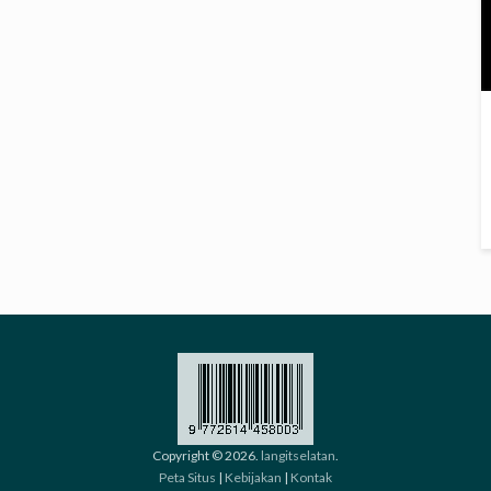
Copyright © 2026.
langitselatan
.
Peta Situs
|
Kebijakan
|
Kontak