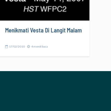
Menikmati Vesta Di Langit Malam
17/02/2010
4 menit baca