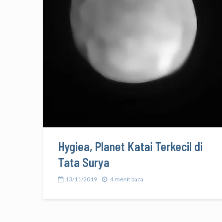
Hygiea, Planet Katai Terkecil di
Tata Surya
13/11/2019
4 menit baca