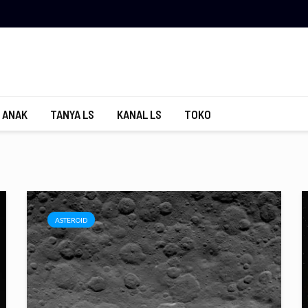
 ANAK
TANYA LS
KANAL LS
TOKO
ASTEROID