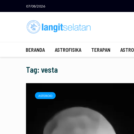
07/08/2026
BERANDA
ASTROFISIKA
TERAPAN
ASTRO
Tag: vesta
ASTEROID