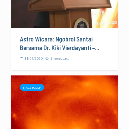
Astro Wicara: Ngobrol Santai
Bersama Dr. Kiki Vierdayanti –...
11/09/2020
1 menit baca
SPACE SCOOP