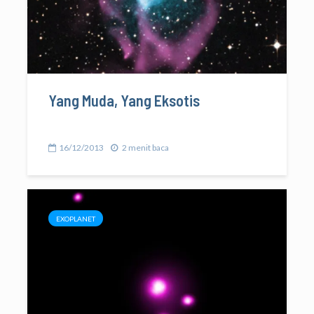
Yang Muda, Yang Eksotis
16/12/2013
2 menit baca
EXOPLANET