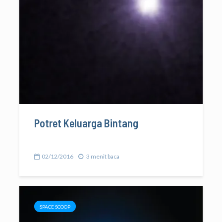
Potret Keluarga Bintang
02/12/2016
3 menit baca
SPACE SCOOP