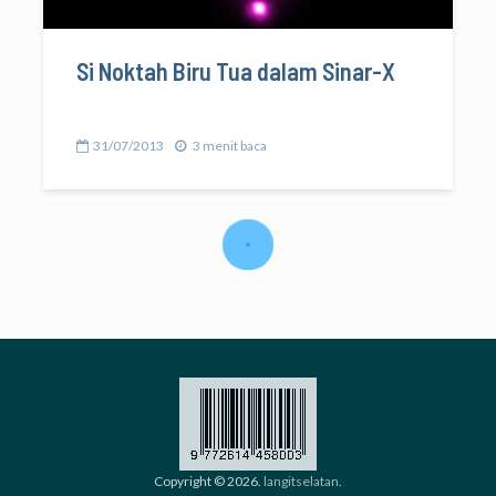
Si Noktah Biru Tua dalam Sinar-X
31/07/2013
3 menit baca