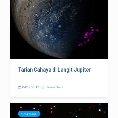
Tarian Cahaya di Langit Jupiter
04/12/2017
3 menit baca
SPACE SCOOP