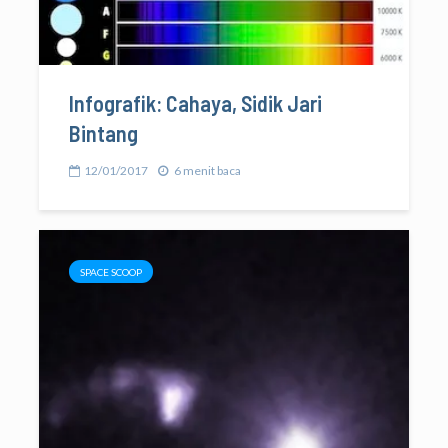
Infografik: Cahaya, Sidik Jari
Bintang
12/01/2017
6 menit baca
SPACE SCOOP