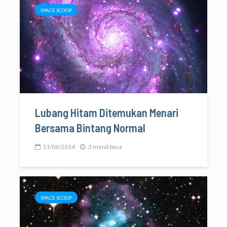
SPACE SCOOP
Lubang Hitam Ditemukan Menari
Bersama Bintang Normal
11/06/2014
2 menit baca
SPACE SCOOP