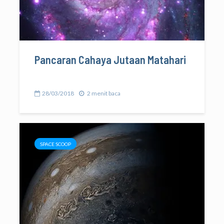
Pancaran Cahaya Jutaan Matahari
28/03/2018
2 menit baca
SPACE SCOOP