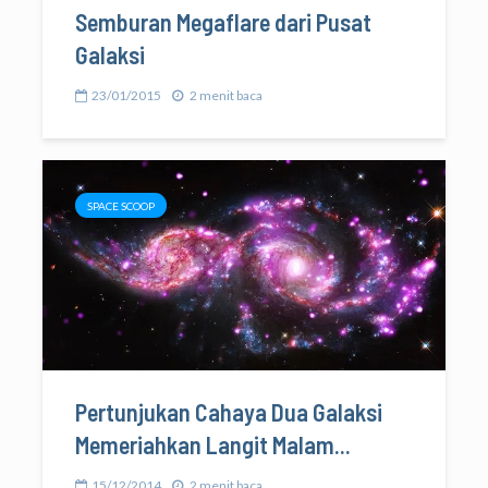
Semburan Megaflare dari Pusat
Galaksi
23/01/2015
2 menit baca
SPACE SCOOP
Pertunjukan Cahaya Dua Galaksi
Memeriahkan Langit Malam...
15/12/2014
2 menit baca