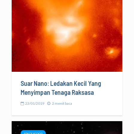
Suar Nano: Ledakan Kecil Yang
Menyimpan Tenaga Raksasa
23/01/2019
2 menit baca
SPACE SCOOP