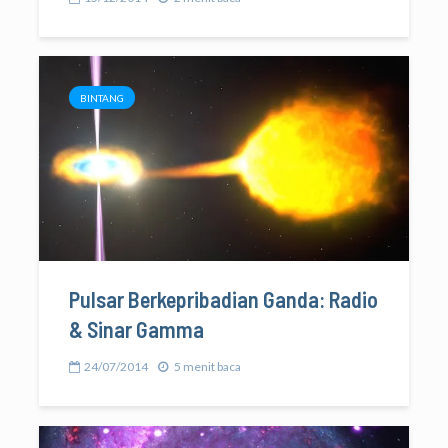
BINTANG
Pulsar Berkepribadian Ganda: Radio
& Sinar Gamma
24/07/2014
5 menit baca