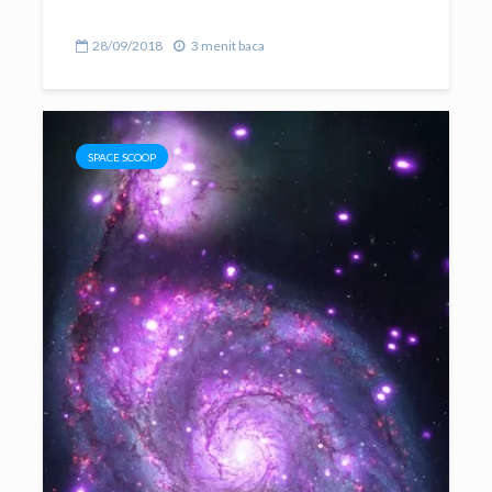
28/09/2018
3 menit baca
SPACE SCOOP