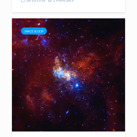
18/10/2016
2 menit baca
SPACE SCOOP