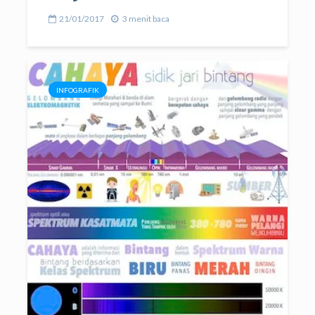
21/01/2017
3 menit baca
INFOGRAFIK