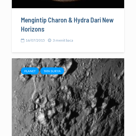
Mengintip Charon & Hydra Dari New
Horizons
16/07/2015
3 menit baca
PLANET
TATA SURYA