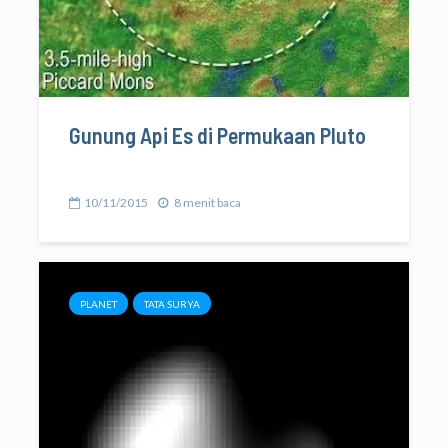
Gunung Api Es di Permukaan Pluto
10/11/2015
8 menit baca
PLANET
TATA SURYA