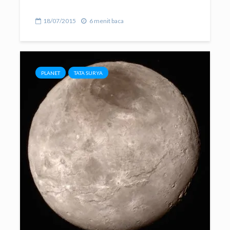
18/07/2015
6 menit baca
PLANET
TATA SURYA