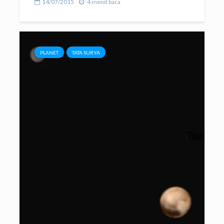
14/07/2015
4 menit baca
PLANET
TATA SURYA