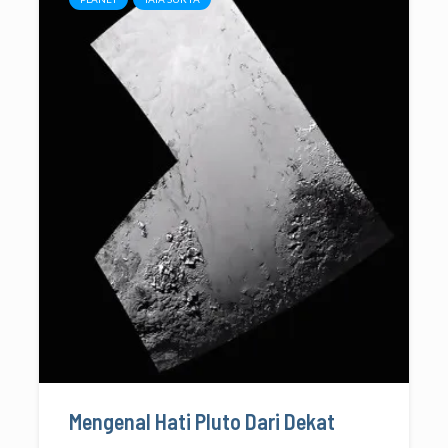
Mengenal Hati Pluto Dari Dekat