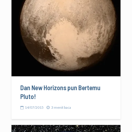
Dan New Horizons pun Bertemu
Pluto!
14/07/2015
3 menit baca