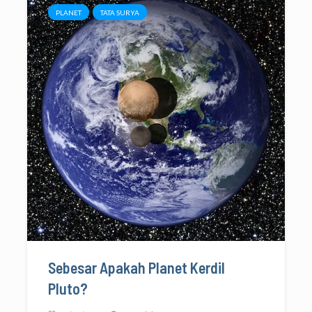
PLANET
TATA SURYA
Sebesar Apakah Planet Kerdil
Pluto?