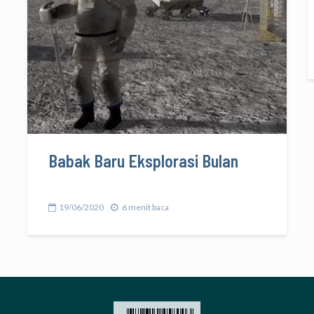
Babak Baru Eksplorasi Bulan
19/06/2020
6 menit baca