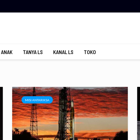
 ANAK
TANYA LS
KANAL LS
TOKO
MISI ANTARIKSA