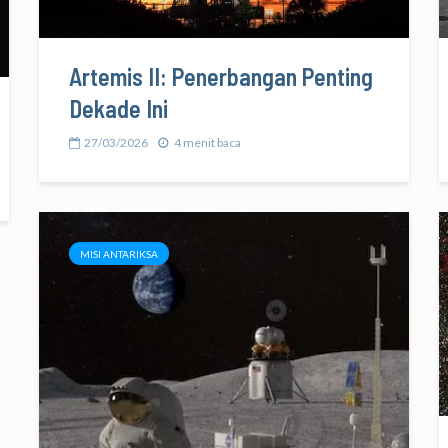
Artemis II: Penerbangan Penting
Dekade Ini
27/03/2026
4 menit baca
MISI ANTARIKSA