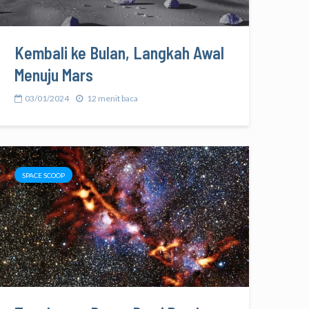
Kembali ke Bulan, Langkah Awal
Menuju Mars
03/01/2024
12 menit baca
SPACE SCOOP