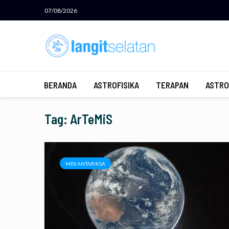
07/08/2026
BERANDA
ASTROFISIKA
TERAPAN
ASTRO
Tag: ArTeMiS
MISI ANTARIKSA