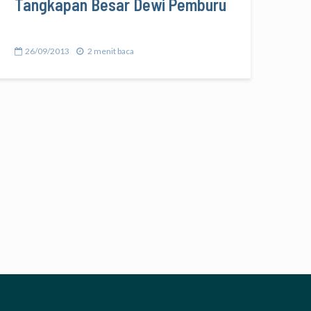
Tangkapan Besar Dewi Pemburu
26/09/2013
2 menit baca