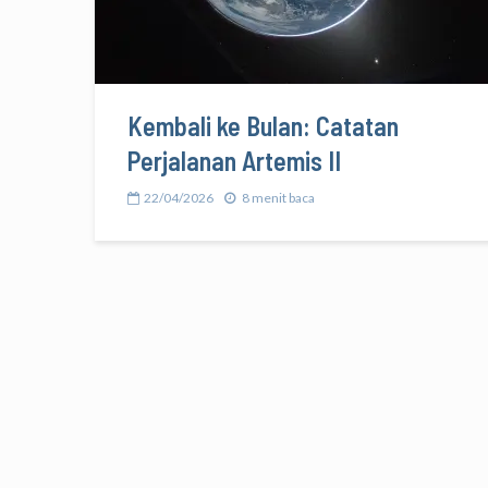
Kembali ke Bulan: Catatan
Perjalanan Artemis II
22/04/2026
8 menit baca