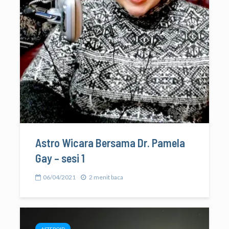
Astro Wicara Bersama Dr. Pamela
Gay – sesi 1
06/04/2021
2 menit baca
ASTEROID