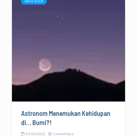
SPACE SCOOP
Astronom Menemukan Kehidupan
di… Bumi?!
01/03/2012
2 menit baca