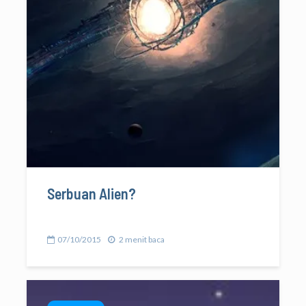
Serbuan Alien?
07/10/2015
2 menit baca