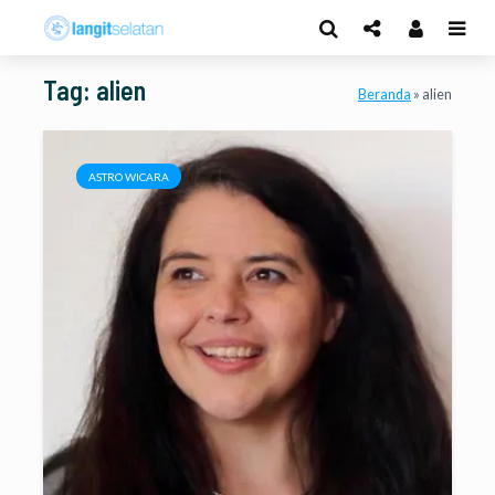
Tag: alien
Beranda
»
alien
ASTRO WICARA