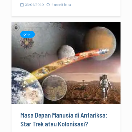
03/04/2010
4 menit baca
OPINI
Masa Depan Manusia di Antariksa:
Star Trek atau Kolonisasi?