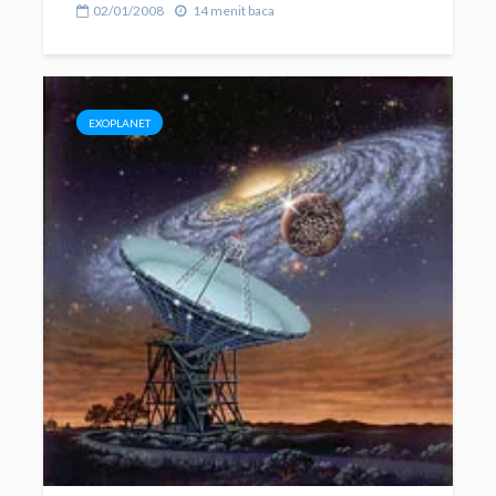
02/01/2008
14 menit baca
EXOPLANET