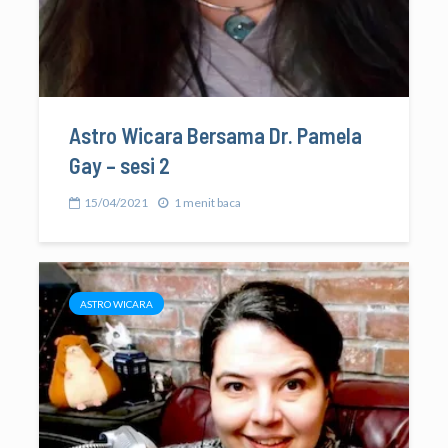
Astro Wicara Bersama Dr. Pamela
Gay – sesi 2
15/04/2021
1 menit baca
ASTRO WICARA