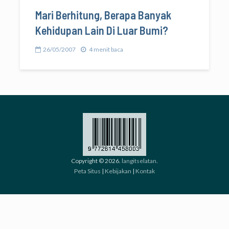
Mari Berhitung, Berapa Banyak
Kehidupan Lain Di Luar Bumi?
26/05/2007
4 menit baca
Copyright © 2026.
langitselatan
.
Peta Situs
|
Kebijakan
|
Kontak