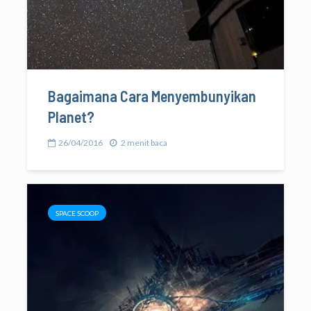
Bagaimana Cara Menyembunyikan
Planet?
26/04/2016
2 menit baca
SPACE SCOOP