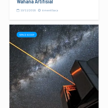
Wahana Artifisial
10/11/2018
6 menit baca
SPACE SCOOP