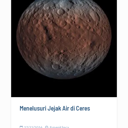
Menelusuri Jejak Air di Ceres
27/12/2016
8 menit baca