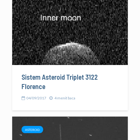
Sistem Asteroid Triplet 3122
Florence
04/09/2017
4 menit baca
ASTEROID