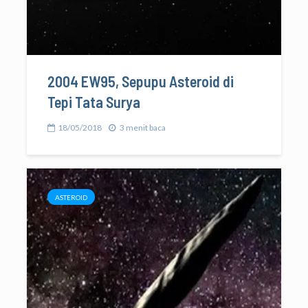
2004 EW95, Sepupu Asteroid di
Tepi Tata Surya
18/05/2018
3 menit baca
ASTEROID