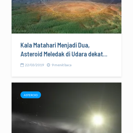
Kala Matahari Menjadi Dua,
Asteroid Meledak di Udara dekat...
22/03/2019
9 menit baca
ASTEROID