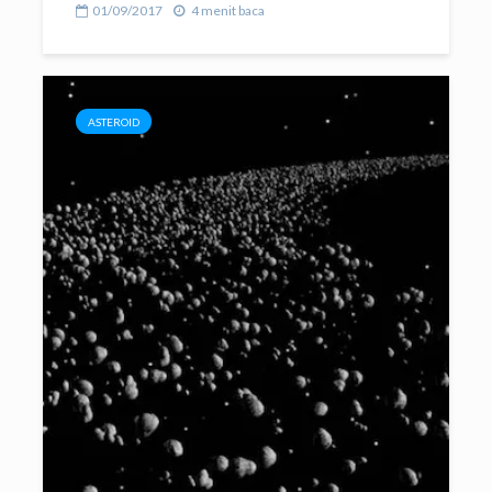
01/09/2017
4 menit baca
ASTEROID