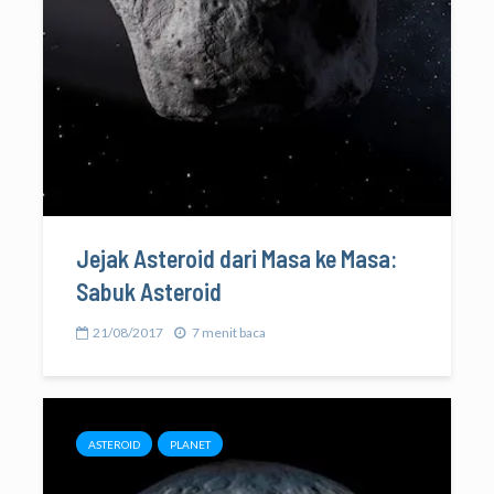
Jejak Asteroid dari Masa ke Masa:
Sabuk Asteroid
21/08/2017
7 menit baca
ASTEROID
PLANET