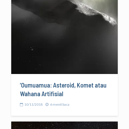
‘Oumuamua: Asteroid, Komet atau
Wahana Artifisial
10/11/2018
6 menit baca