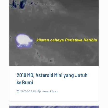
2019 MO, Asteroid Mini yang Jatuh
ke Bumi
29/06/2019
6 menit baca