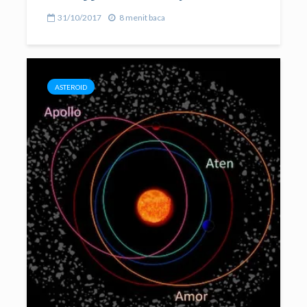
31/10/2017
8 menit baca
ASTEROID