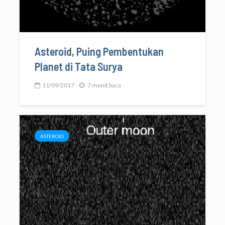
Asteroid, Puing Pembentukan
Planet di Tata Surya
11/09/2017
7 menit baca
ASTEROID