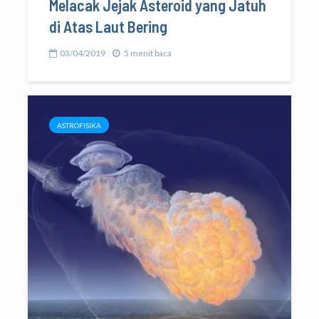
Melacak Jejak Asteroid yang Jatuh
di Atas Laut Bering
03/04/2019
5 menit baca
ASTROFISIKA