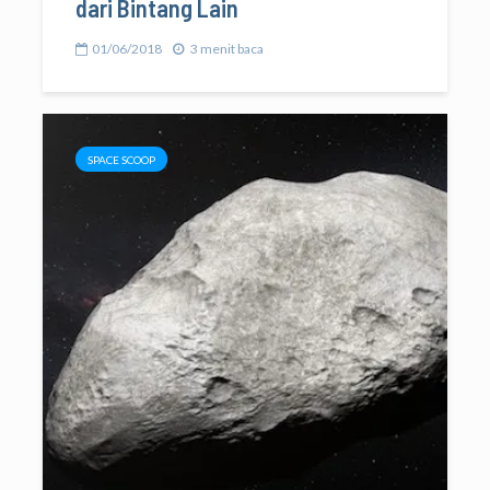
dari Bintang Lain
01/06/2018
3 menit baca
SPACE SCOOP