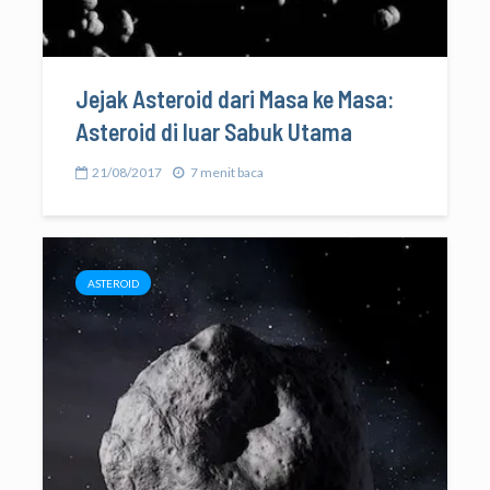
Jejak Asteroid dari Masa ke Masa:
Asteroid di luar Sabuk Utama
21/08/2017
7 menit baca
ASTEROID