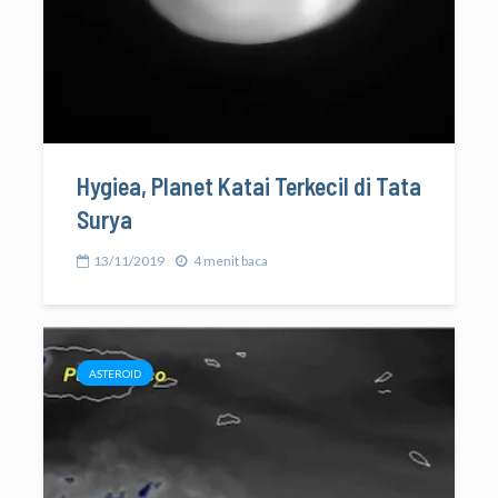
Hygiea, Planet Katai Terkecil di Tata
Surya
13/11/2019
4 menit baca
ASTEROID