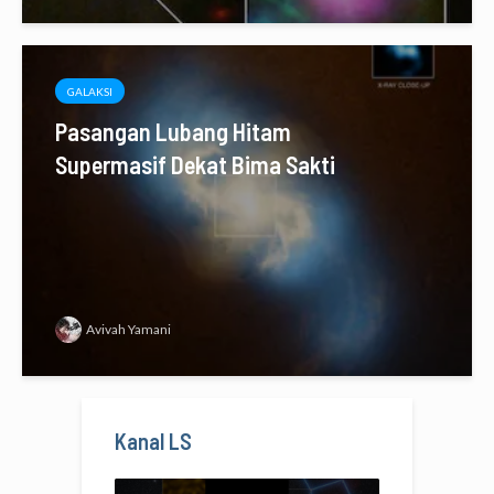
GALAKSI
Pasangan Lubang Hitam
Supermasif Dekat Bima Sakti
Avivah Yamani
Kanal LS