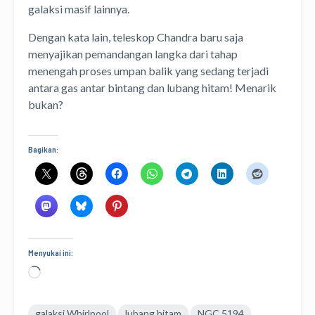
galaksi masif lainnya.
Dengan kata lain, teleskop Chandra baru saja
menyajikan pemandangan langka dari tahap
menengah proses umpan balik yang sedang terjadi
antara gas antar bintang dan lubang hitam! Menarik
bukan?
Bagikan:
Menyukai ini:
Memuat...
galaksi Whirlpool
lubang hitam
NGC 5194