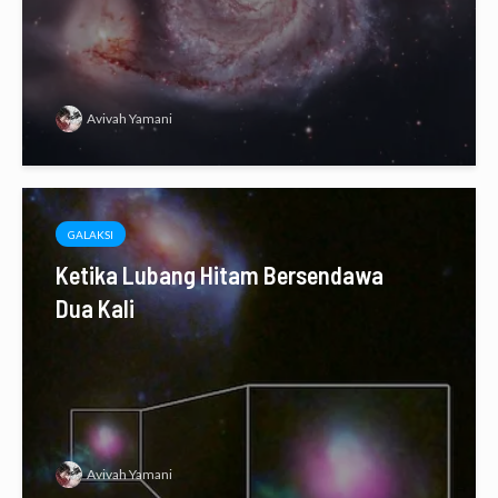
Avivah Yamani
GALAKSI
Ketika Lubang Hitam Bersendawa
Dua Kali
Avivah Yamani