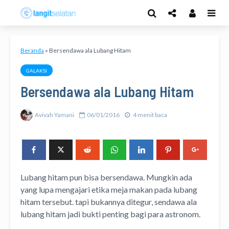
Beranda
»
Bersendawa ala Lubang Hitam
GALAKSI
Bersendawa ala Lubang Hitam
Avivah Yamani
06/01/2016
4 menit baca
Lubang hitam pun bisa bersendawa. Mungkin ada
yang lupa mengajari etika meja makan pada lubang
hitam tersebut. tapi bukannya ditegur, sendawa ala
lubang hitam jadi bukti penting bagi para astronom.