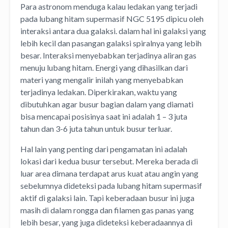
Para astronom menduga kalau ledakan yang terjadi
pada lubang hitam supermasif NGC 5195 dipicu oleh
interaksi antara dua galaksi. dalam hal ini galaksi yang
lebih kecil dan pasangan galaksi spiralnya yang lebih
besar. Interaksi menyebabkan terjadinya aliran gas
menuju lubang hitam. Energi yang dihasilkan dari
materi yang mengalir inilah yang menyebabkan
terjadinya ledakan. Diperkirakan, waktu yang
dibutuhkan agar busur bagian dalam yang diamati
bisa mencapai posisinya saat ini adalah 1 – 3 juta
tahun dan 3-6 juta tahun untuk busur terluar.
Hal lain yang penting dari pengamatan ini adalah
lokasi dari kedua busur tersebut. Mereka berada di
luar area dimana terdapat arus kuat atau angin yang
sebelumnya dideteksi pada lubang hitam supermasif
aktif di galaksi lain. Tapi keberadaan busur ini juga
masih di dalam rongga dan filamen gas panas yang
lebih besar, yang juga dideteksi keberadaannya di