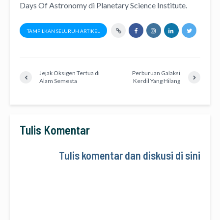
Days Of Astronomy
di
Planetary Science Institute
.
TAMPILKAN SELURUH ARTIKEL
Jejak Oksigen Tertua di
Perburuan Galaksi
Alam Semesta
Kerdil Yang Hilang
Tulis Komentar
Tulis komentar dan diskusi di sini