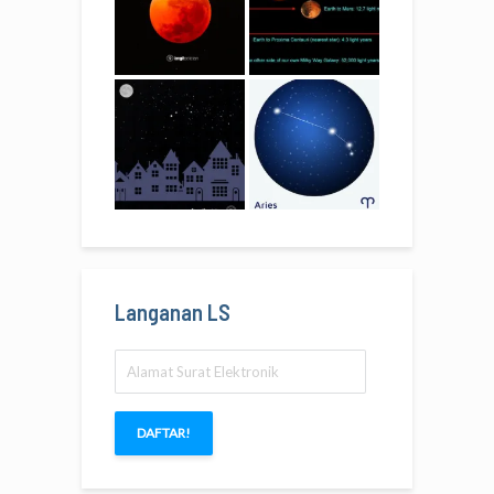
Langanan LS
Alamat
Surat
Elektronik
DAFTAR!