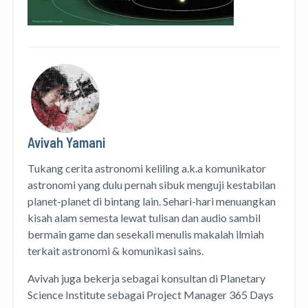
Avivah Yamani
Tukang cerita astronomi keliling
a.k.a
komunikator
astronomi
yang dulu pernah sibuk menguji kestabilan
planet-planet di bintang lain. Sehari-hari menuangkan
kisah alam semesta lewat
tulisan
dan
audio
sambil
bermain game dan sesekali menulis
makalah ilmiah
terkait astronomi &
komunikasi sains.
Avivah juga bekerja sebagai konsultan di
Planetary
Science Institute
sebagai Project Manager
365 Days