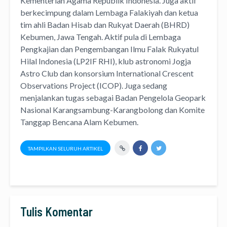
Kementerian Agama Republik Indonesia. Juga aktif
berkecimpung dalam Lembaga Falakiyah dan ketua
tim ahli Badan Hisab dan Rukyat Daerah (BHRD)
Kebumen, Jawa Tengah. Aktif pula di Lembaga
Pengkajian dan Pengembangan Ilmu Falak Rukyatul
Hilal Indonesia (LP2IF RHI), klub astronomi Jogja
Astro Club dan konsorsium International Crescent
Observations Project (ICOP). Juga sedang
menjalankan tugas sebagai Badan Pengelola Geopark
Nasional Karangsambung-Karangbolong dan Komite
Tanggap Bencana Alam Kebumen.
TAMPILKAN SELURUH ARTIKEL
Tulis Komentar