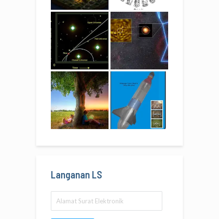
Langanan LS
Alamat
Surat
Elektronik