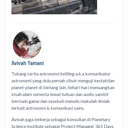
Avivah Yamani
Tukang cerita astronomi keliling
a.k.a
komunikator
astronomi
yang dulu pernah sibuk menguji kestabilan
planet-planet di bintang lain. Sehari-hari menuangkan
kisah alam semesta lewat
tulisan
dan
audio
sambil
bermain game dan sesekali menulis
makalah ilmiah
terkait astronomi &
komunikasi sains.
Avivah juga bekerja sebagai konsultan di
Planetary
Science Institute
sebagai Project Manager
365 Days