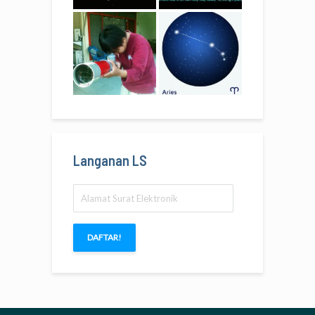
Langanan LS
Alamat
Surat
Elektronik
DAFTAR!