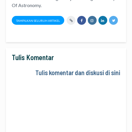
Of Astronomy
.
TAMPILKAN SELURUH ARTIKEL
Tulis Komentar
Tulis komentar dan diskusi di sini