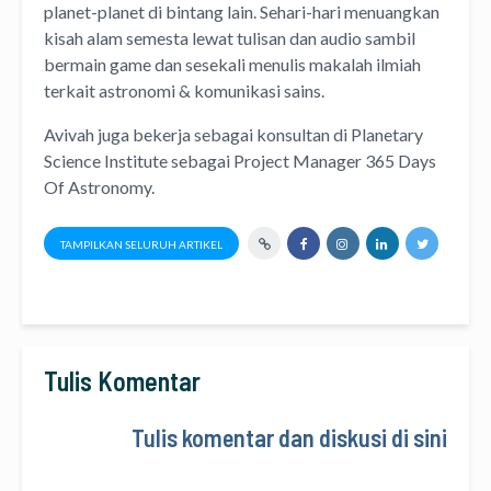
planet-planet di bintang lain. Sehari-hari menuangkan
kisah alam semesta lewat
tulisan
dan
audio
sambil
bermain game dan sesekali menulis
makalah ilmiah
terkait astronomi &
komunikasi sains.
Avivah juga bekerja sebagai konsultan di
Planetary
Science Institute
sebagai Project Manager
365 Days
Of Astronomy
.
TAMPILKAN SELURUH ARTIKEL
Tulis Komentar
Tulis komentar dan diskusi di sini