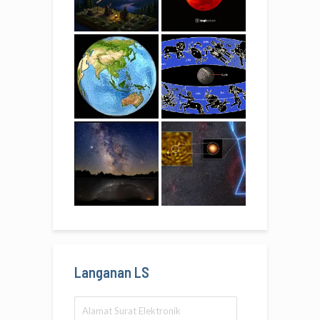
Langanan LS
Alamat
Surat