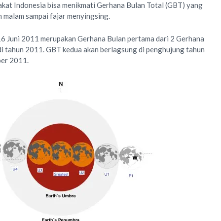
akat Indonesia bisa menikmati Gerhana Bulan Total (GBT) yang
h malam sampai fajar menyingsing.
16 Juni 2011 merupakan Gerhana Bulan pertama dari 2 Gerhana
 di tahun 2011. GBT kedua akan berlagsung di penghujung tahun
ber 2011.