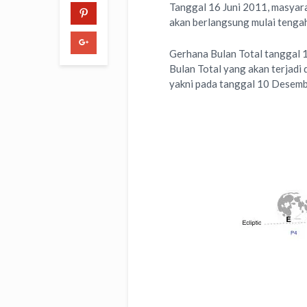
Tanggal 16 Juni 2011, masyar
akan berlangsung mulai tenga
Gerhana Bulan Total tanggal 
Bulan Total yang akan terjadi
yakni pada tanggal 10 Desem