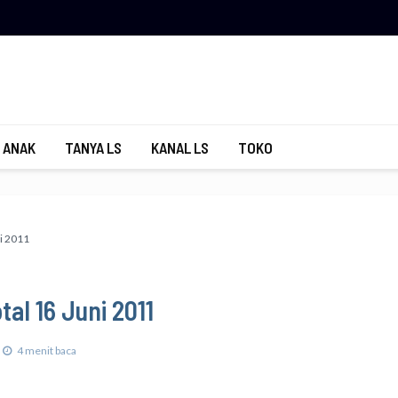
 ANAK
TANYA LS
KANAL LS
TOKO
i 2011
al 16 Juni 2011
4 menit baca