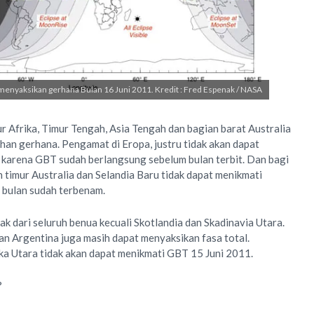
menyaksikan gerhana Bulan 16 Juni 2011. Kredit : Fred Espenak / NASA
r Afrika, Timur Tengah, Asia Tengah dan bagian barat Australia
han gerhana. Pengamat di Eropa, justru tidak akan dapat
 karena GBT sudah berlangsung sebelum bulan terbit. Dan bagi
 timur Australia dan Selandia Baru tidak dapat menikmati
 bulan sudah terbenam.
k dari seluruh benua kecuali Skotlandia dan Skadinavia Utara.
an Argentina juga masih dapat menyaksikan fasa total.
a Utara tidak akan dapat menikmati GBT 15 Juni 2011.
?