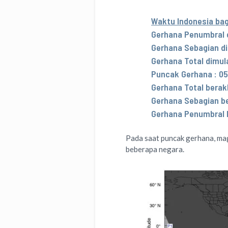
Waktu Indonesia bag
Gerhana Penumbral d
Gerhana Sebagian dim
Gerhana Total dimula
Puncak Gerhana : 05
Gerhana Total berakh
Gerhana Sebagian ber
Gerhana Penumbral b
Pada saat puncak gerhana, mag
beberapa negara.