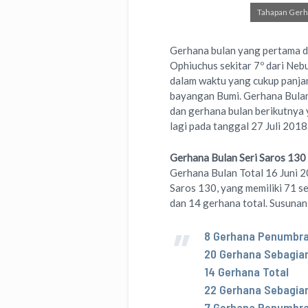
Tahapan Gerha
Gerhana bulan yang pertama di 
Ophiuchus sekitar 7º dari Neb
dalam waktu yang cukup panjan
bayangan Bumi. Gerhana Bulan y
dan gerhana bulan berikutnya 
lagi pada tanggal 27 Juli 2018
Gerhana Bulan Seri Saros 130
Gerhana Bulan Total 16 Juni 2
Saros 130, yang memiliki 71 s
dan 14 gerhana total. Susunan
8 Gerhana Penumbra
20 Gerhana Sebagia
14 Gerhana Total
22 Gerhana Sebagia
7 Gerhana Penumbra