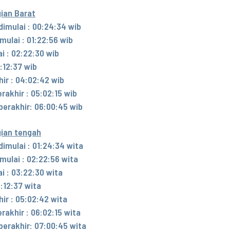
ian Barat
imulai : 00:24:34 wib
ulai : 01:22:56 wib
i : 02:22:30 wib
:12:37 wib
ir : 04:02:42 wib
akhir : 05:02:15 wib
erakhir: 06:00:45 wib
gian tengah
imulai : 01:24:34 wita
mulai : 02:22:56 wita
i : 03:22:30 wita
:12:37 wita
ir : 05:02:42 wita
akhir : 06:02:15 wita
erakhir: 07:00:45 wita