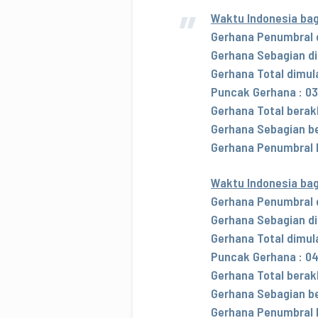
Waktu Indonesia bag
Gerhana Penumbral d
Gerhana Sebagian dim
Gerhana Total dimula
Puncak Gerhana : 03
Gerhana Total berakh
Gerhana Sebagian ber
Gerhana Penumbral b
Waktu Indonesia ba
Gerhana Penumbral d
Gerhana Sebagian di
Gerhana Total dimula
Puncak Gerhana : 04
Gerhana Total berakh
Gerhana Sebagian ber
Gerhana Penumbral b