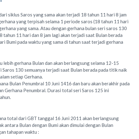
ari siklus Saros yang sama akan terjadi 18 tahun 11 hari 8 jam
gerhana yang terpisah selama 1 periode saros (18 tahun 11 hari
 gerhana yang sama. Atau dengan gerhana bulan seri saros 130
8 tahun 11 hari dan 8 jam lagi akan terjadi saat Bulan berada
ari Bumi pada waktu yang sama di tahun saat terjadi gerhana
tau lebih gerhana Bulan dan akan berlangsung selama 12-15
i Saros 130 semuanya terjadi saat Bulan berada pada titik naik
dalam setiap Gerhana.
rhana Bulan Penumbral 10 Juni 1416 dan baru akan berakhir pada
 Gerhana Penumbral. Durasi total seri Saros 125 ini
ahun.
ana total dari GBT tanggal 16 Juni 2011 akan berlangsung
ak antara Bulan dengan Bumi akan dimulai dengan Bulan
an tahapan waktu :