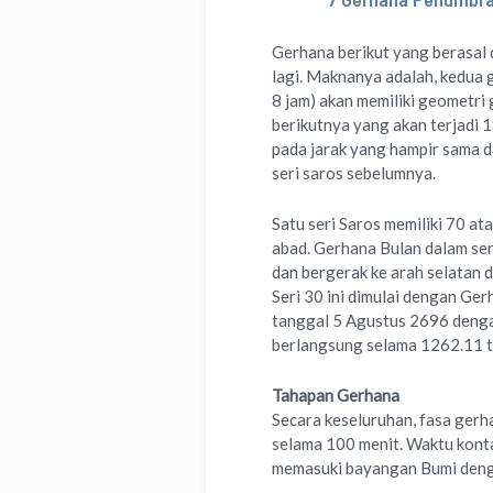
Gerhana berikut yang berasal d
lagi. Maknanya adalah, kedua 
8 jam) akan memiliki geometri
berikutnya yang akan terjadi 1
pada jarak yang hampir sama d
seri saros sebelumnya.
Satu seri Saros memiliki 70 a
abad. Gerhana Bulan dalam ser
dan bergerak ke arah selatan 
Seri 30 ini dimulai dengan Ge
tanggal 5 Agustus 2696 dengan
berlangsung selama 1262.11 t
Tahapan Gerhana
Secara keseluruhan, fasa gerh
selama 100 menit. Waktu kont
memasuki bayangan Bumi deng