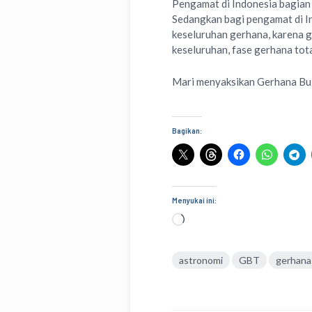
Pengamat di Indonesia bagian 
Sedangkan bagi pengamat di In
keseluruhan gerhana, karena 
keseluruhan, fase gerhana tota
Mari menyaksikan Gerhana Bula
Bagikan:
Menyukai ini:
Memuat...
astronomi
GBT
gerhana