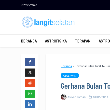
07/08/2026
BERANDA
ASTROFISIKA
TERAPAN
ASTRO
Beranda
»
Gerhana Bulan Total 16 Jun
OBSERVASI
Gerhana Bulan Tot
Avivah Yamani
13/06/2011