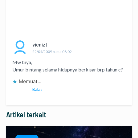
vicnizt
22/04/2009 pukul 08:02
Mw tnya,
Umur bintang selama hidupnya berkisar brp tahun c?
Memuat...
Balas
Artikel terkait