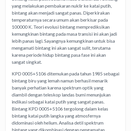
yang melakukan pembakaran nuklir ke katai putih,
bintang akan menjadi sangat panas. Diperkirakan
temperaturnya secara umum akan berkisar pada
100000 K. Teori evolusi bintang memprediksikan
kemungkinan bintang pada masa transisi ini akan jadi
lebih panas lagi. Sayangnya kemungkinan untuk bisa
mengamati bintang ini akan sangat sulit, terutama
karena periode hidup bintang pasa fase ini akan
sangat singkat.
KPD 0005+5106 ditemukan pada tahun 1985 sebagai
bintang biru yang lemah namun berhasil menarik
banyak perhatian karena spektrum optik yang
diambil dengan teleskop landas bumi menunjukan
indikasi sebagai katai putih yang sangat panas.
Bintang KPD 0005+5106 tergolong dalam kelas
bintang katai putih langka yang atmosfernya
didominasi oleh helium. Analisa detil spektrum
bintang yang dikombinasi dengan pengamatan