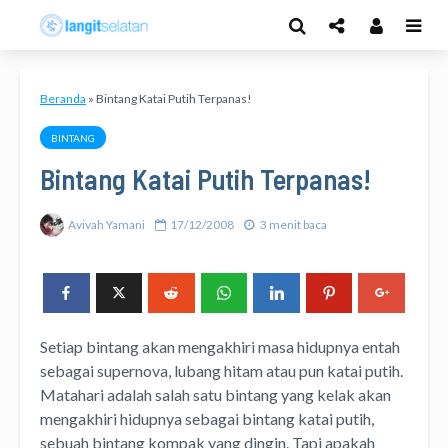
Beranda
»
Bintang Katai Putih Terpanas!
BINTANG
Bintang Katai Putih Terpanas!
Avivah Yamani
17/12/2008
3 menit baca
Setiap bintang akan mengakhiri masa hidupnya entah
sebagai supernova, lubang hitam atau pun katai putih.
Matahari adalah salah satu bintang yang kelak akan
mengakhiri hidupnya sebagai bintang katai putih,
sebuah bintang kompak yang dingin. Tapi apakah