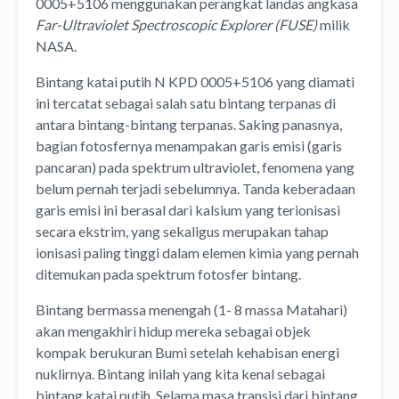
0005+5106 menggunakan perangkat landas angkasa
Far-Ultraviolet Spectroscopic Explorer (FUSE)
milik
NASA.
Bintang katai putih N KPD 0005+5106 yang diamati
ini tercatat sebagai salah satu bintang terpanas di
antara bintang-bintang terpanas. Saking panasnya,
bagian fotosfernya menampakan garis emisi (garis
pancaran) pada spektrum ultraviolet, fenomena yang
belum pernah terjadi sebelumnya. Tanda keberadaan
garis emisi ini berasal dari kalsium yang terionisasi
secara ekstrim, yang sekaligus merupakan tahap
ionisasi paling tinggi dalam elemen kimia yang pernah
ditemukan pada spektrum fotosfer bintang.
Bintang bermassa menengah (1- 8 massa Matahari)
akan mengakhiri hidup mereka sebagai objek
kompak berukuran Bumi setelah kehabisan energi
nuklirnya. Bintang inilah yang kita kenal sebagai
bintang katai putih. Selama masa transisi dari bintang