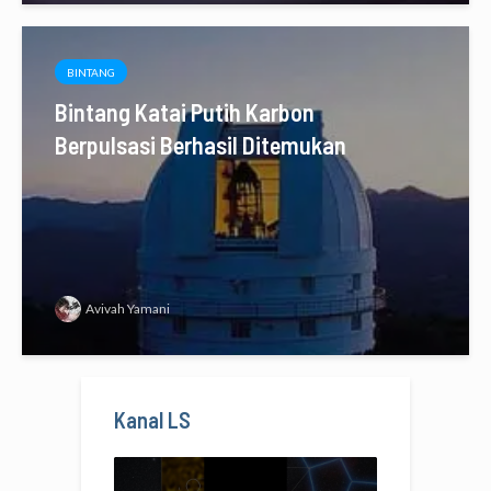
BINTANG
Bintang Katai Putih Karbon
Berpulsasi Berhasil Ditemukan
Avivah Yamani
Kanal LS