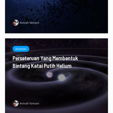
Avivah Yamani
BINTANG
Perseteruan Yang Membentuk
Bintang Katai Putih Helium
Avivah Yamani