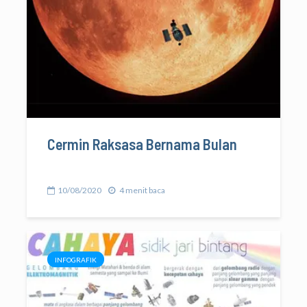
Cermin Raksasa Bernama Bulan
10/08/2020
4 menit baca
INFOGRAFIK