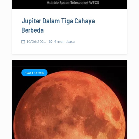
Jupiter Dalam Tiga Cahaya
Berbeda
10/06/2021
4 menit baca
SPACE SCOOP