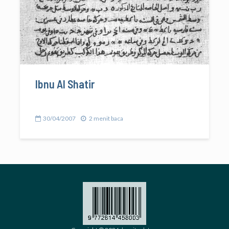
Ibnu Al Shatir
30/04/2007
2 menit baca