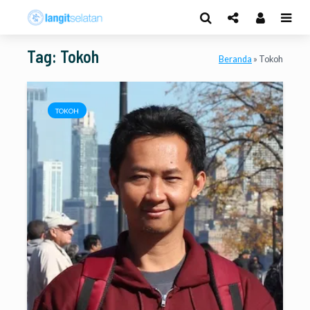
Tag: Tokoh
Beranda
»
Tokoh
TOKOH