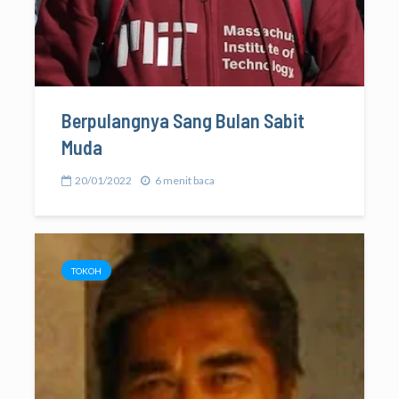
Berpulangnya Sang Bulan Sabit
Muda
20/01/2022
6 menit baca
TOKOH