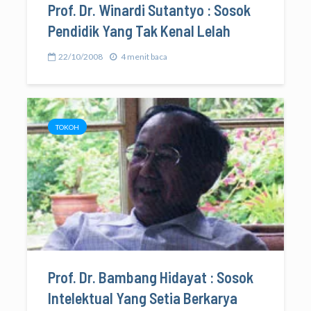
Prof. Dr. Winardi Sutantyo : Sosok
Pendidik Yang Tak Kenal Lelah
22/10/2008
4 menit baca
TOKOH
Prof. Dr. Bambang Hidayat : Sosok
Intelektual Yang Setia Berkarya