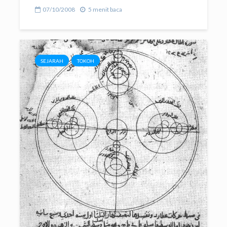
07/10/2008
5 menit baca
SEJARAH
TOKOH