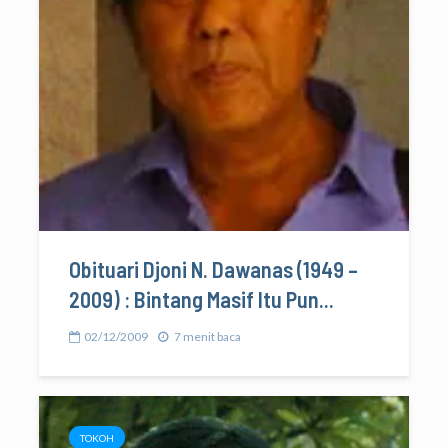
Obituari Djoni N. Dawanas (1949 –
2009) : Bintang Masif Itu Pun...
02/12/2009
7 menit baca
TOKOH