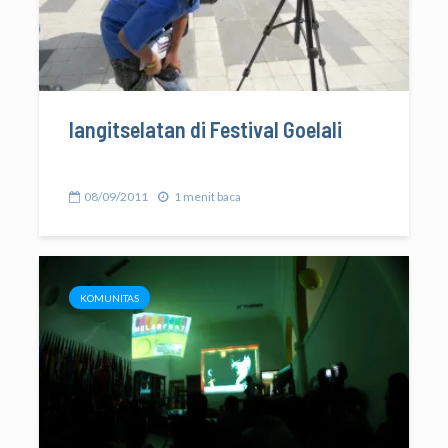
langitselatan di Festival Goelali
08/09/2011
1 menit baca
KOMUNITAS