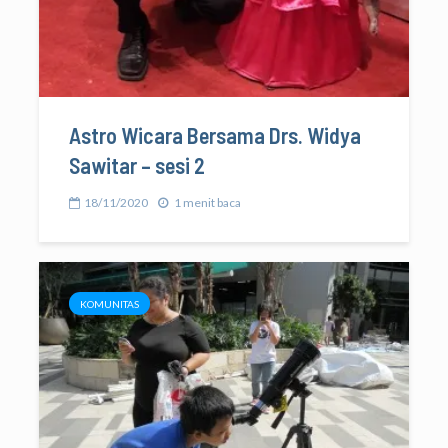
Astro Wicara Bersama Drs. Widya
Sawitar – sesi 2
18/11/2020
1 menit baca
KOMUNITAS