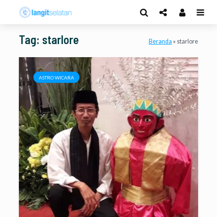
Tag: starlore
Beranda
»
starlore
ASTRO WICARA