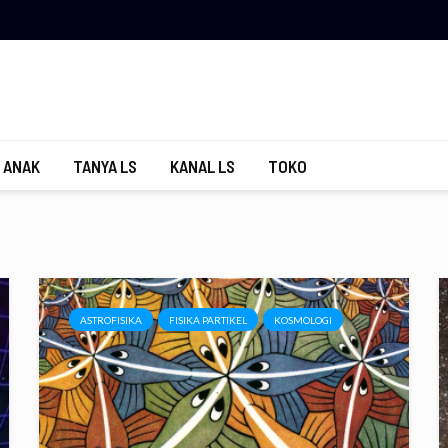
 ANAK
TANYA LS
KANAL LS
TOKO
ASTROFISIKA
FISIKA PARTIKEL
KOSMOLOGI