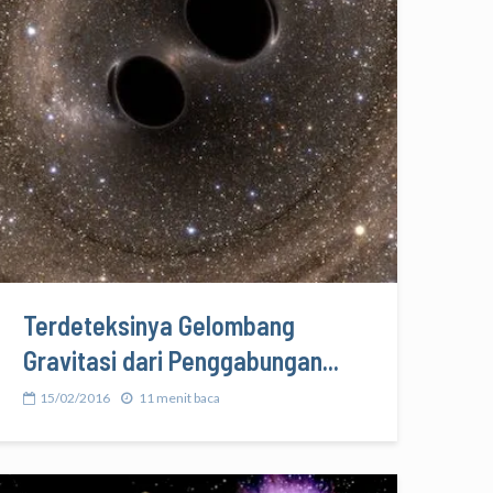
Terdeteksinya Gelombang
Gravitasi dari Penggabungan...
15/02/2016
11 menit baca