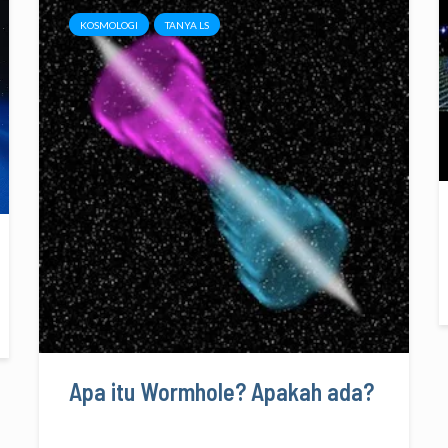
KOSMOLOGI
TANYA LS
Apa itu Wormhole? Apakah ada?