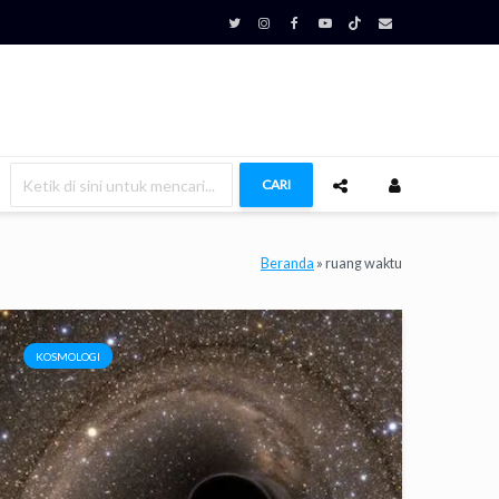
CARI
Beranda
»
ruang waktu
KOSMOLOGI