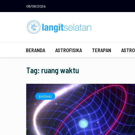
08/08/2026
BERANDA
ASTROFISIKA
TERAPAN
ASTRO
Tag: ruang waktu
BINTANG