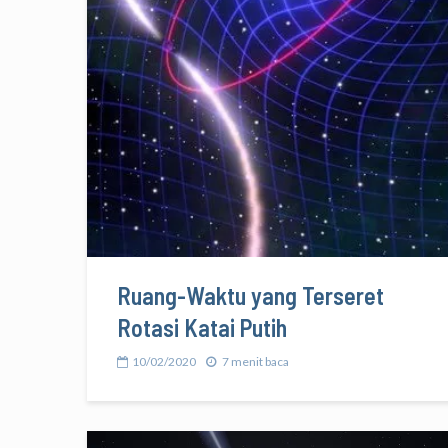
Ruang-Waktu yang Terseret
Rotasi Katai Putih
10/02/2020
7 menit baca