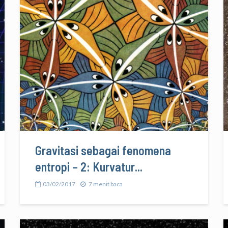
Gravitasi sebagai fenomena
entropi – 2: Kurvatur...
03/02/2017
7 menit baca