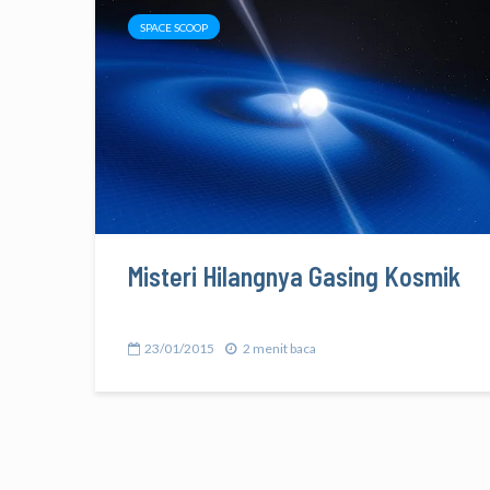
SPACE SCOOP
Misteri Hilangnya Gasing Kosmik
23/01/2015
2 menit baca