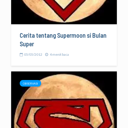
Cerita tentang Supermoon si Bulan
Super
05/05/2012
4 menit baca
OBSERVASI