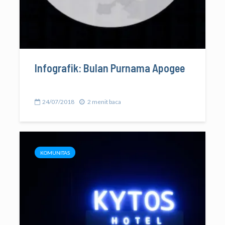
Infografik: Bulan Purnama Apogee
24/07/2018
2 menit baca
KOMUNITAS