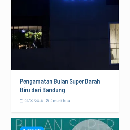
Pengamatan Bulan Super Darah
Biru dari Bandung
05/02/2018
2 menit baca
INFOGRAFIK