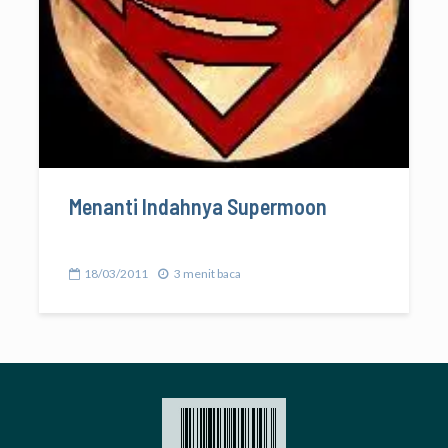
Menanti Indahnya Supermoon
18/03/2011
3 menit baca