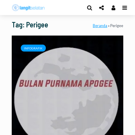
Tag: Perigee
Beranda
»
Perigee
INFOGRAFIK