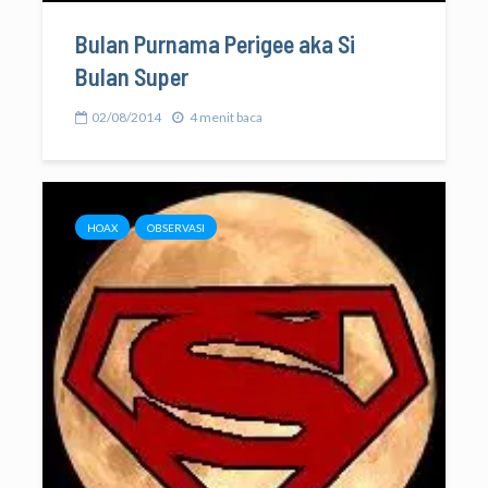
Bulan Purnama Perigee aka Si
Bulan Super
02/08/2014
4 menit baca
HOAX
OBSERVASI