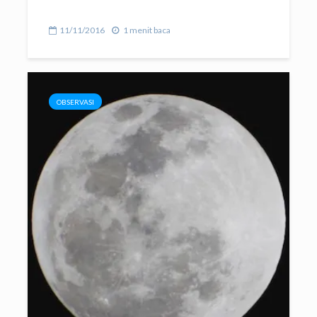
11/11/2016
1 menit baca
OBSERVASI