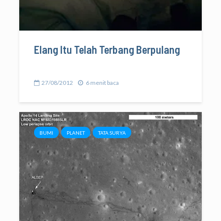
Elang Itu Telah Terbang Berpulang
27/08/2012
6 menit baca
BUMI
PLANET
TATA SURYA