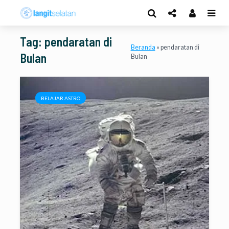
Tag: pendaratan di
Beranda
»
pendaratan di
Bulan
Bulan
BELAJAR ASTRO