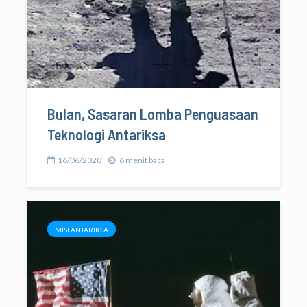
Bulan, Sasaran Lomba Penguasaan
Teknologi Antariksa
16/06/2020
6 menit baca
MISI ANTARIKSA