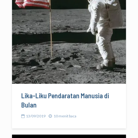
Lika-Liku Pendaratan Manusia di
Bulan
13/09/2019
10 menit baca