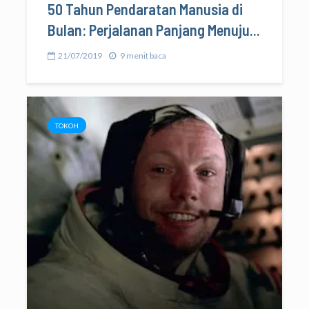
50 Tahun Pendaratan Manusia di
Bulan: Perjalanan Panjang Menuju...
21/07/2019
9 menit baca
TOKOH