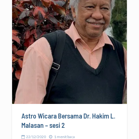
Astro Wicara Bersama Dr. Hakim L.
Malasan – sesi 2
22/12/2020
1 menit baca