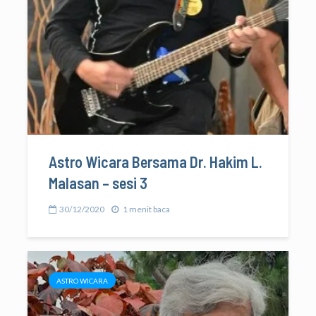
Astro Wicara Bersama Dr. Hakim L.
Malasan – sesi 3
30/12/2020
1 menit baca
ASTRO WICARA