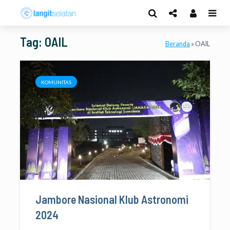
Tag: OAIL
Beranda
»
OAIL
KOMUNITAS
Jambore Nasional Klub Astronomi
2024