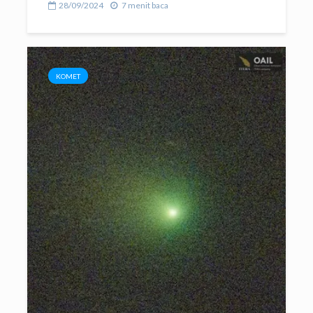
28/09/2024
7 menit baca
KOMET