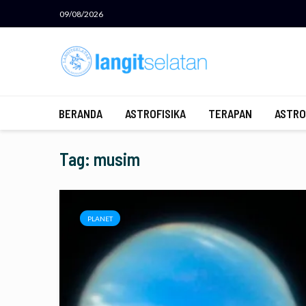
09/08/2026
BERANDA
ASTROFISIKA
TERAPAN
ASTRO
Tag: musim
PLANET