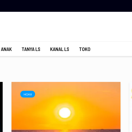
 ANAK
TANYA LS
KANAL LS
TOKO
HOAX