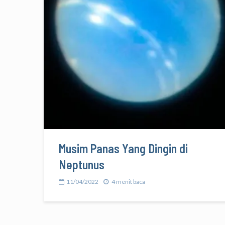
Musim Panas Yang Dingin di
Neptunus
11/04/2022
4 menit baca