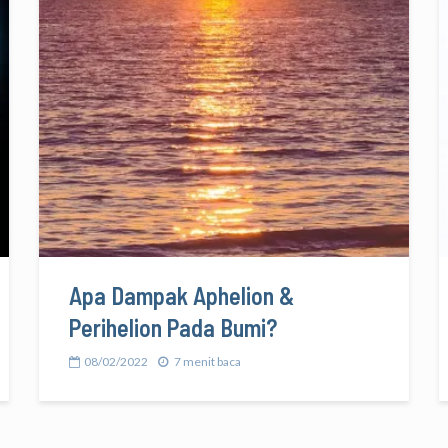
Apa Dampak Aphelion &
Perihelion Pada Bumi?
08/02/2022
7 menit baca