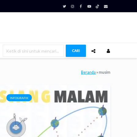
CARI
Beranda
»
musim
INFOGRAFIK