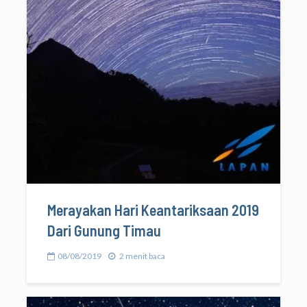
Merayakan Hari Keantariksaan 2019
Dari Gunung Timau
08/08/2019
2 menit baca