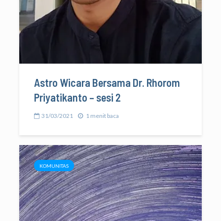
Astro Wicara Bersama Dr. Rhorom
Priyatikanto – sesi 2
31/03/2021
1 menit baca
KOMUNITAS