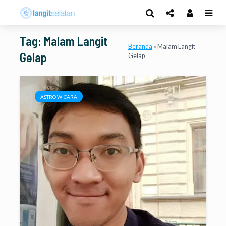
Tag: Malam Langit
Beranda
»
Malam Langit
Gelap
Gelap
ASTRO WICARA