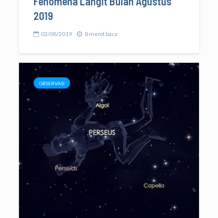
Fenomena Langit Bulan Agustus
2019
02/08/2019
8 menit baca
OBSERVASI