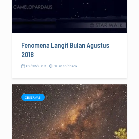
Fenomena Langit Bulan Agustus
2018
02/08/2018
10 menit baca
OBSERVASI