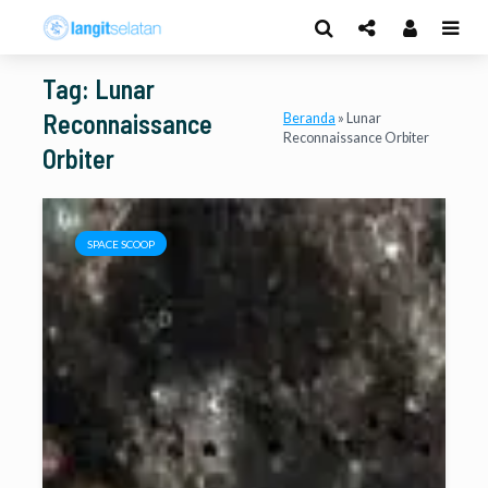
Tag: Lunar
Reconnaissance
Beranda
»
Lunar
Reconnaissance Orbiter
Orbiter
SPACE SCOOP