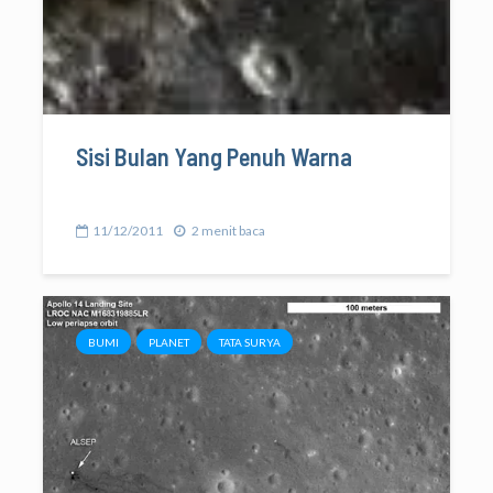
Sisi Bulan Yang Penuh Warna
11/12/2011
2 menit baca
BUMI
PLANET
TATA SURYA