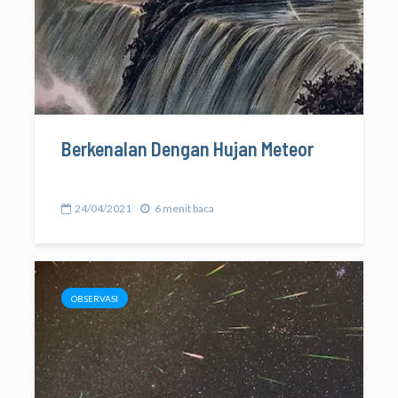
Berkenalan Dengan Hujan Meteor
24/04/2021
6 menit baca
OBSERVASI