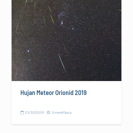
Hujan Meteor Orionid 2019
21/10/2019
3 menit baca