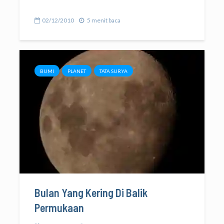
02/12/2010
5 menit baca
BUMI
PLANET
TATA SURYA
Bulan Yang Kering Di Balik
Permukaan