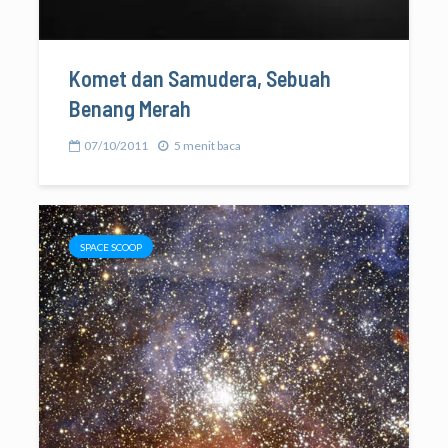
Komet dan Samudera, Sebuah
Benang Merah
07/10/2011
5 menit baca
SPACE SCOOP