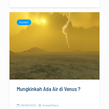
PLANET
Mungkinkah Ada Air di Venus ?
28/06/2010
4 menit baca