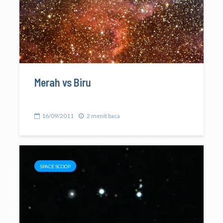
Merah vs Biru
16/09/2011
2 menit baca
SPACE SCOOP