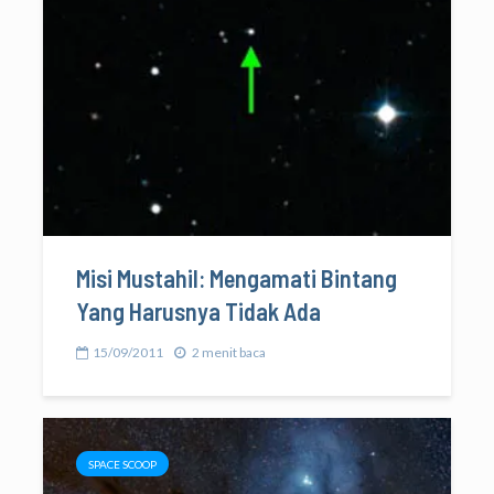
Misi Mustahil: Mengamati Bintang
Yang Harusnya Tidak Ada
15/09/2011
2 menit baca
SPACE SCOOP