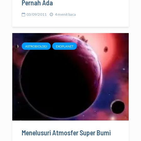
Pernah Ada
03/09/2011
4 menit baca
ASTROBIOLOGI
EXOPLANET
Menelusuri Atmosfer Super Bumi