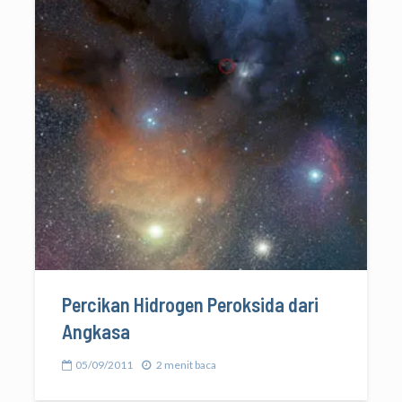
Percikan Hidrogen Peroksida dari
Angkasa
05/09/2011
2 menit baca