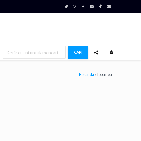
CARI
Beranda
»
fotometri