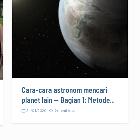
Cara-cara astronom mencari
planet lain — Bagian 1: Metode...
24/01/2020
9 menit baca