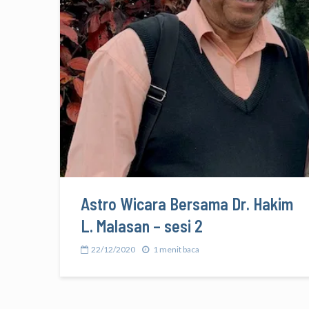
Astro Wicara Bersama Dr. Hakim
L. Malasan – sesi 2
22/12/2020
1 menit baca