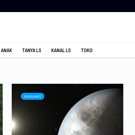
 ANAK
TANYA LS
KANAL LS
TOKO
EXOPLANET