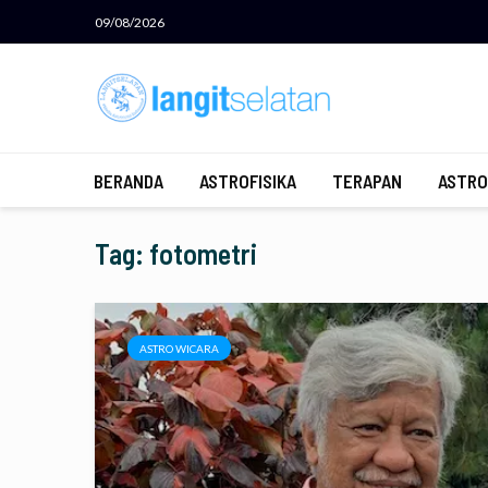
09/08/2026
BERANDA
ASTROFISIKA
TERAPAN
ASTRO
Tag: fotometri
ASTRO WICARA