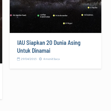
IAU Siapkan 20 Dunia Asing
Untuk Dinamai
29/04/2015
4 menit baca