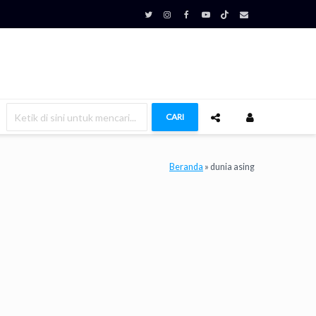
CARI
Beranda
»
dunia asing