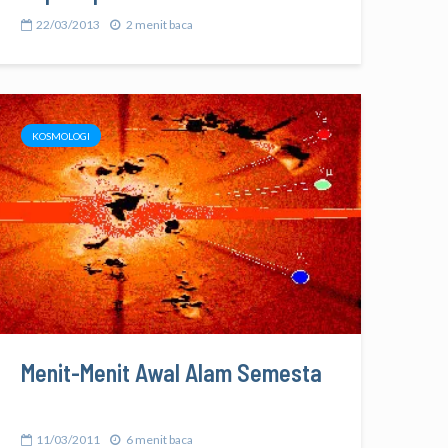
22/03/2013
2 menit baca
KOSMOLOGI
Menit-Menit Awal Alam Semesta
11/03/2011
6 menit baca