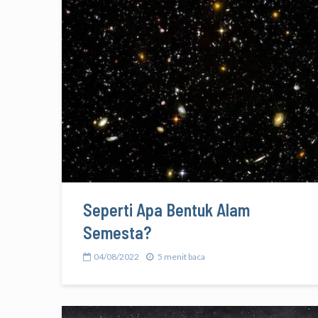
Seperti Apa Bentuk Alam
Semesta?
04/08/2022
5 menit baca