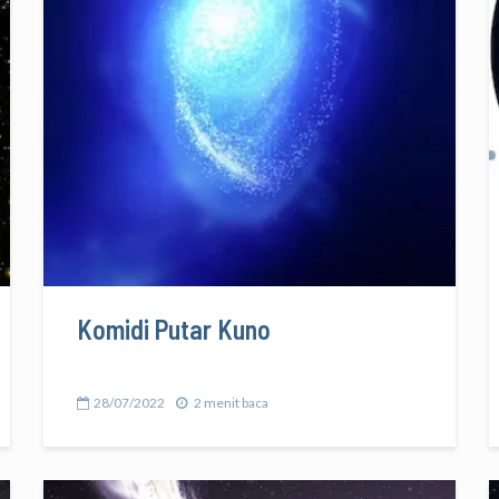
Komidi Putar Kuno
28/07/2022
2 menit baca