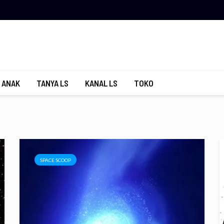
 ANAK
TANYA LS
KANAL LS
TOKO
SPACE SCOOP