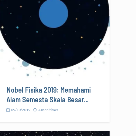
Nobel Fisika 2019: Memahami
Alam Semesta Skala Besar...
09/10/2019
4 menit baca