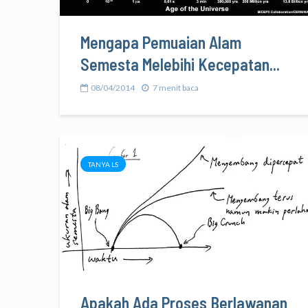
Mengapa Pemuaian Alam
Semesta Melebihi Kecepatan...
08/04/2014
7 menit baca
TANYA LS
Apakah Ada Proses Berlawanan