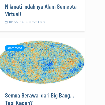
Nikmati Indahnya Alam Semesta
Virtual!
10/05/2014
3 menit baca
SPACE SCOOP
Semua Berawal dari Big Bang…
Tapi Kapan?