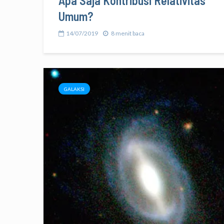
Apa Saja Kontribusi Relativitas
Umum?
14/07/2019
8 menit baca
GALAKSI