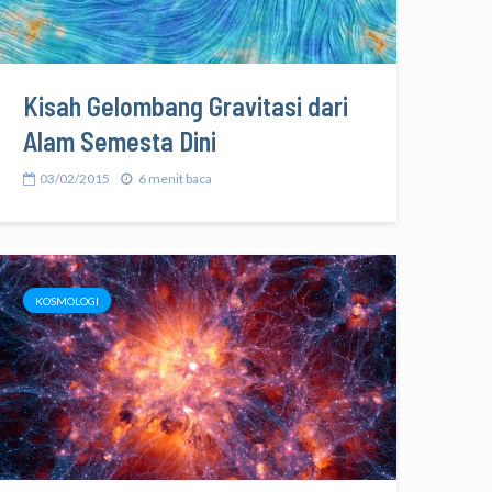
Kisah Gelombang Gravitasi dari
Alam Semesta Dini
03/02/2015
6 menit baca
KOSMOLOGI