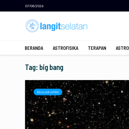
07/08/2026
BERANDA
ASTROFISIKA
TERAPAN
ASTRO
Tag: big bang
BELAJAR ASTRO