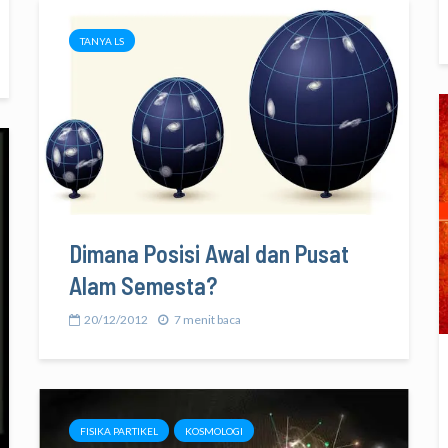
TANYA LS
Dimana Posisi Awal dan Pusat
Alam Semesta?
20/12/2012
7 menit baca
FISIKA PARTIKEL
KOSMOLOGI