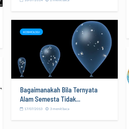
KOSMOLOGI
Bagaimanakah Bila Ternyata
Alam Semesta Tidak...
17/07/2013
3 menit baca