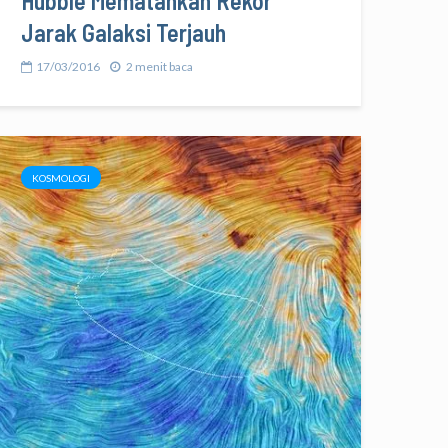
Hubble Mematahkan Rekor
Jarak Galaksi Terjauh
17/03/2016
2 menit baca
KOSMOLOGI