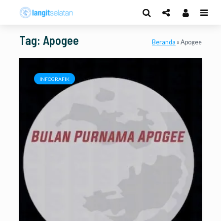
Tag: Apogee
Beranda
»
Apogee
INFOGRAFIK