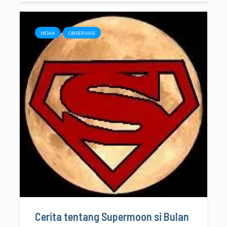
HOAX
OBSERVASI
Cerita tentang Supermoon si Bulan