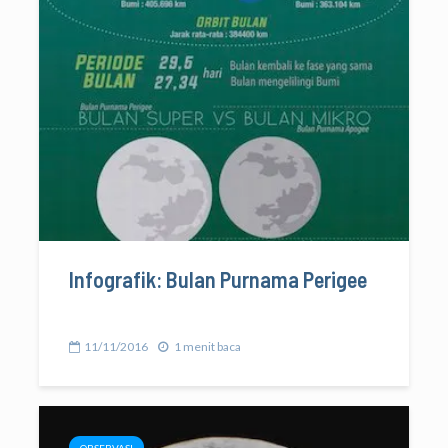
Infografik: Bulan Purnama Perigee
11/11/2016
1 menit baca
OBSERVASI