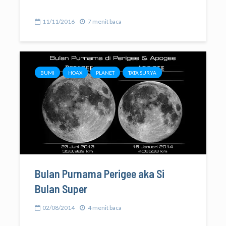
11/11/2016
7 menit baca
BUMI
HOAX
PLANET
TATA SURYA
Bulan Purnama Perigee aka Si
Bulan Super
02/08/2014
4 menit baca