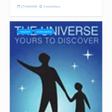
27/04/2008
2 menit baca
IYA2009
KOMUNITAS