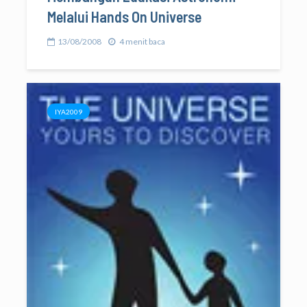
Melalui Hands On Universe
13/08/2008
4 menit baca
IYA2009