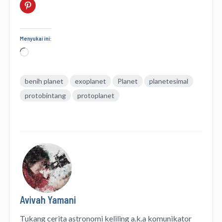
Menyukai ini:
Memuat...
benih planet
exoplanet
Planet
planetesimal
protobintang
protoplanet
Avivah Yamani
Tukang cerita astronomi keliling
a.k.a
komunikator