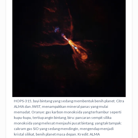
HOPS-315, bayi bintang yang sedang membentuk benih planet. Citra
ALMA dan JWST, menampakkan mineral panas yang mulai
memadat. Oranye: gas karbon monoksida yang terhambur seperti
kupu-kupu, tertiup angin bintang, biru: pancaran sempit silika
monoksida yang melesat menjauhi pusat bintang, yang tak tampak:
cakram gas SiO yang sedang mendingin, mengendap menjadi
kristal silikat, benih planet masa depan. Kredit: ALMA