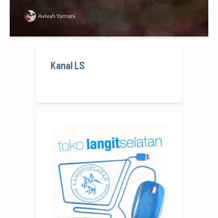
Avivah Yamani
Kanal LS