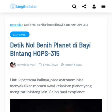
Beranda
»
Detik Nol Benih Planet di Bayi Bintang HOPS-315
EXOPLANET
Detik Nol Benih Planet di Bayi
Bintang HOPS-315
Avivah Yamani
17/07/2025
4 menit baca
Untuk pertama kalinya, para astronom bisa
menyaksikan momen awal kelahiran planet yang
mengitari bintang lain. Calon bayi exoplanet.