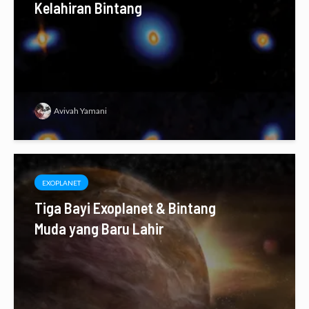
Kelahiran Bintang
Avivah Yamani
EXOPLANET
Tiga Bayi Exoplanet & Bintang
Muda yang Baru Lahir