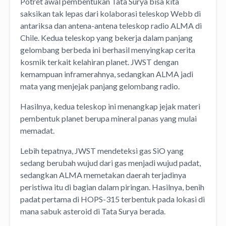
Potret awal pembentukan Tata Surya bisa kita
saksikan tak lepas dari kolaborasi teleskop Webb di
antariksa dan antena-antena teleskop radio ALMA di
Chile. Kedua teleskop yang bekerja dalam panjang
gelombang berbeda ini berhasil menyingkap cerita
kosmik terkait kelahiran planet. JWST dengan
kemampuan inframerahnya, sedangkan ALMA jadi
mata yang menjejak panjang gelombang radio.
Hasilnya, kedua teleskop ini menangkap jejak materi
pembentuk planet berupa mineral panas yang mulai
memadat.
Lebih tepatnya, JWST mendeteksi gas SiO yang
sedang berubah wujud dari gas menjadi wujud padat,
sedangkan ALMA memetakan daerah terjadinya
peristiwa itu di bagian dalam piringan. Hasilnya, benih
padat pertama di HOPS-315 terbentuk pada lokasi di
mana sabuk asteroid di Tata Surya berada.