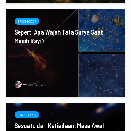
SPACE SCOOP
Seperti Apa Wajah Tata Surya Saat
Masih Bayi?
Avivah Yamani
SPACE SCOOP
Sesuatu dari Ketiadaan: Masa Awal