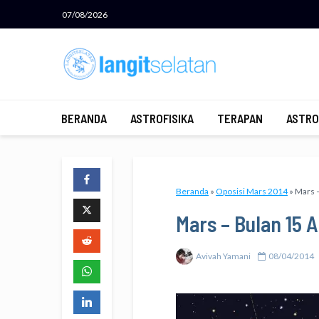
07/08/2026
BERANDA
ASTROFISIKA
TERAPAN
ASTRO
Beranda
»
Oposisi Mars 2014
»
Mars –
Mars – Bulan 15 A
Avivah Yamani
08/04/2014