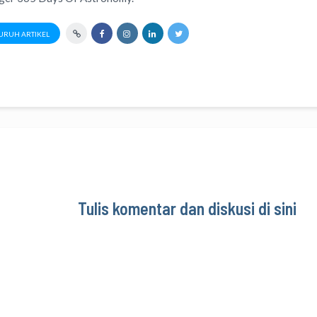
URUH ARTIKEL
Tulis komentar dan diskusi di sini