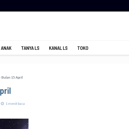
 ANAK
TANYA LS
KANAL LS
TOKO
 Bulan 15 April
pril
1 menit baca