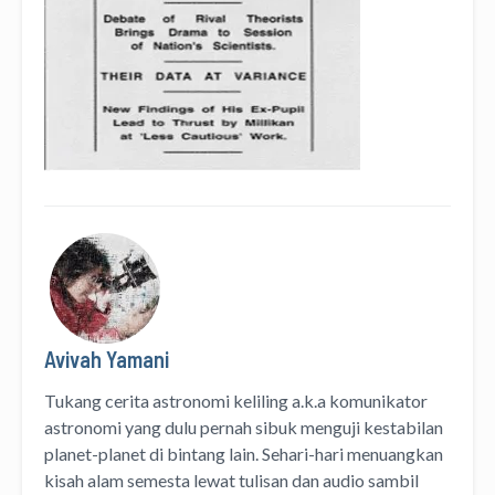
Avivah Yamani
Tukang cerita astronomi keliling
a.k.a
komunikator
astronomi
yang dulu pernah sibuk menguji kestabilan
planet-planet di bintang lain. Sehari-hari menuangkan
kisah alam semesta lewat
tulisan
dan
audio
sambil