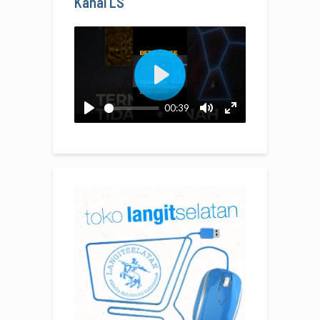
Kanal LS