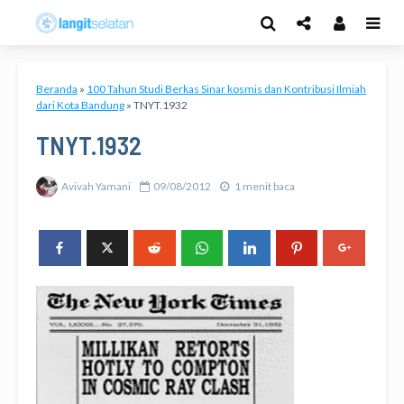
Beranda
»
100 Tahun Studi Berkas Sinar kosmis dan Kontribusi Ilmiah
dari Kota Bandung
»
TNYT.1932
TNYT.1932
Avivah Yamani
09/08/2012
1 menit baca