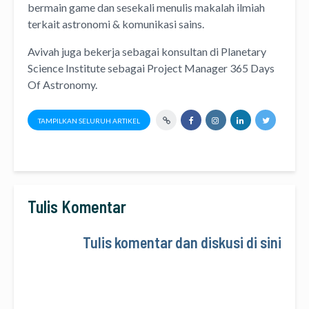
bermain game dan sesekali menulis
makalah ilmiah
terkait astronomi &
komunikasi sains.
Avivah juga bekerja sebagai konsultan di
Planetary
Science Institute
sebagai Project Manager
365 Days
Of Astronomy
.
TAMPILKAN SELURUH ARTIKEL
Tulis Komentar
Tulis komentar dan diskusi di sini