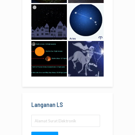
Langanan LS
Alamat
Surat
Elektronik