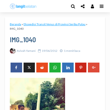
Beranda
»
Ekspedisi Transit Venus di Provinsi Seribu Pulau
»
IMG_1040
IMG_1040
Avivah Yamani
19/06/2012
1 menit baca