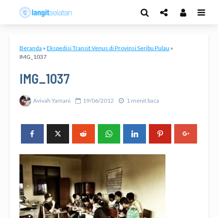
Beranda
»
Ekspedisi Transit Venus di Provinsi Seribu Pulau
»
IMG_1037
IMG_1037
Avivah Yamani
19/06/2012
1 menit baca