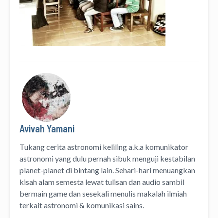
Avivah Yamani
Tukang cerita astronomi keliling
a.k.a
komunikator
astronomi
yang dulu pernah sibuk menguji kestabilan
planet-planet di bintang lain. Sehari-hari menuangkan
kisah alam semesta lewat
tulisan
dan
audio
sambil
bermain game dan sesekali menulis
makalah ilmiah
terkait astronomi &
komunikasi sains.