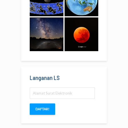
Langanan LS
Alamat
Surat
Elektronik
DAFTAR!