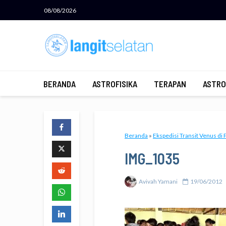
08/08/2026
BERANDA
ASTROFISIKA
TERAPAN
ASTRO
Beranda
»
Ekspedisi Transit Venus di 
IMG_1035
Avivah Yamani
19/06/2012