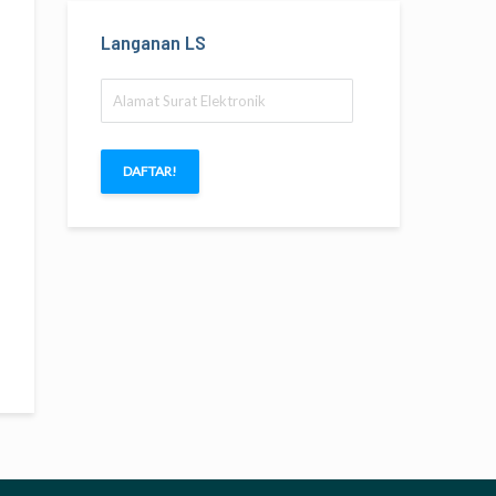
Langanan LS
Alamat
Surat
Elektronik
DAFTAR!