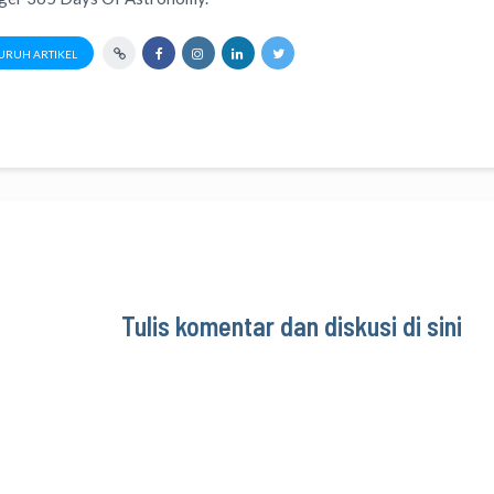
URUH ARTIKEL
Tulis komentar dan diskusi di sini