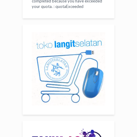
completed because you have exceeded
your
quota
. : quotaExceeded