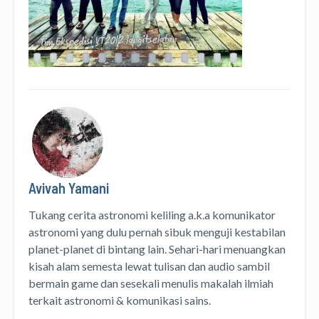
Avivah Yamani
Tukang cerita astronomi keliling
a.k.a
komunikator
astronomi
yang dulu pernah sibuk menguji kestabilan
planet-planet di bintang lain. Sehari-hari menuangkan
kisah alam semesta lewat
tulisan
dan
audio
sambil
bermain game dan sesekali menulis
makalah ilmiah
terkait astronomi &
komunikasi sains.