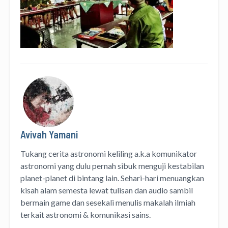
Avivah Yamani
Tukang cerita astronomi keliling
a.k.a
komunikator
astronomi
yang dulu pernah sibuk menguji kestabilan
planet-planet di bintang lain. Sehari-hari menuangkan
kisah alam semesta lewat
tulisan
dan
audio
sambil
bermain game dan sesekali menulis
makalah ilmiah
terkait astronomi &
komunikasi sains.