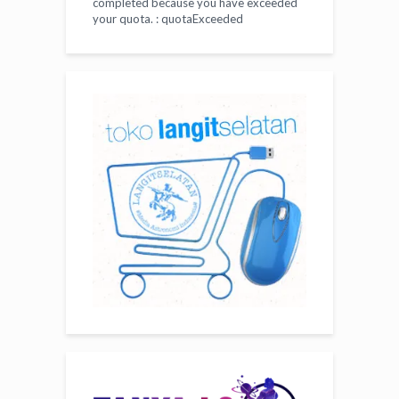
completed because you have exceeded
your
quota
. : quotaExceeded