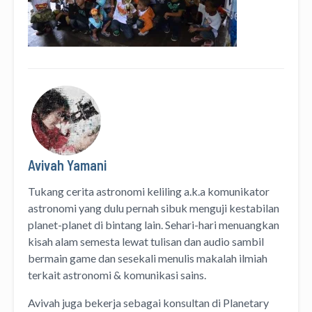
Avivah Yamani
Tukang cerita astronomi keliling
a.k.a
komunikator
astronomi
yang dulu pernah sibuk menguji kestabilan
planet-planet di bintang lain. Sehari-hari menuangkan
kisah alam semesta lewat
tulisan
dan
audio
sambil
bermain game dan sesekali menulis
makalah ilmiah
terkait astronomi &
komunikasi sains.
Avivah juga bekerja sebagai konsultan di
Planetary