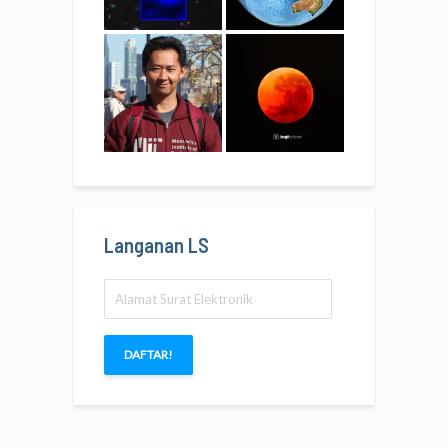
Langanan LS
Alamat
Surat
Elektronik
DAFTAR!