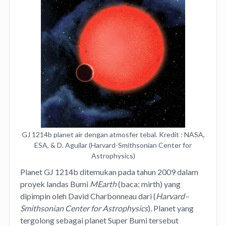
GJ 1214b planet air dengan atmosfer tebal. Kredit : NASA,
ESA, & D. Aguilar (Harvard-Smithsonian Center for
Astrophysics)
Planet GJ 1214b ditemukan pada tahun 2009 dalam
proyek landas Bumi
MEarth
(baca: mirth) yang
dipimpin oleh David Charbonneau dari (
Harvard–
Smithsonian Center for Astrophysics
). Planet yang
tergolong sebagai planet Super Bumi tersebut