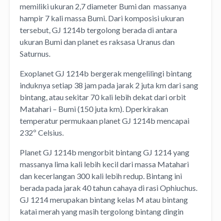
memiliki ukuran 2,7 diameter Bumi dan massanya
hampir 7 kali massa Bumi. Dari komposisi ukuran
tersebut, GJ 1214b tergolong berada di antara
ukuran Bumi dan planet es raksasa Uranus dan
Saturnus.
Exoplanet GJ 1214b bergerak mengelilingi bintang
induknya setiap 38 jam pada jarak 2 juta km dari sang
bintang, atau sekitar 70 kali lebih dekat dari orbit
Matahari – Bumi (150 juta km). Dperkirakan
temperatur permukaan planet GJ 1214b mencapai
232º Celsius.
Planet GJ 1214b mengorbit bintang GJ 1214 yang
massanya lima kali lebih kecil dari massa Matahari
dan kecerlangan 300 kali lebih redup. Bintang ini
berada pada jarak 40 tahun cahaya di rasi Ophiuchus.
GJ 1214 merupakan bintang kelas M atau bintang
katai merah yang masih tergolong bintang dingin