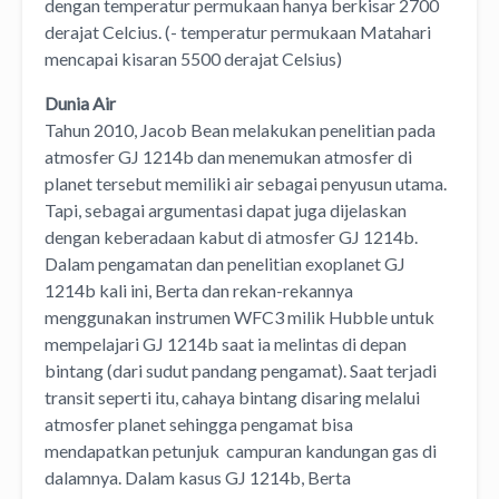
dengan temperatur permukaan hanya berkisar 2700
derajat Celcius. (- temperatur permukaan Matahari
mencapai kisaran 5500 derajat Celsius)
Dunia Air
Tahun 2010, Jacob Bean melakukan penelitian pada
atmosfer GJ 1214b dan menemukan atmosfer di
planet tersebut memiliki air sebagai penyusun utama.
Tapi, sebagai argumentasi dapat juga dijelaskan
dengan keberadaan kabut di atmosfer GJ 1214b.
Dalam pengamatan dan penelitian exoplanet GJ
1214b kali ini, Berta dan rekan-rekannya
menggunakan instrumen WFC3 milik Hubble untuk
mempelajari GJ 1214b saat ia melintas di depan
bintang (dari sudut pandang pengamat). Saat terjadi
transit seperti itu, cahaya bintang disaring melalui
atmosfer planet sehingga pengamat bisa
mendapatkan petunjuk campuran kandungan gas di
dalamnya. Dalam kasus GJ 1214b, Berta