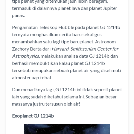
tipe planet yang ditemukan jauh lebih beragam,
termasuk di dalamnya planet lava dan planet Jupiter
panas.
Pengamatan Teleskop Hubble pada planet GJ 1214b
ternyata menghasilkan cerita baru sekaligus
menambahkan satu lagi tipe baru planet. Astronom
Zachory Berta dari
Harvard-Smithsonian Center for
Astrophysics
, melakukan analisa data GJ 1214b dan
berhasil membuktikan kalau planet GJ 1214b
tersebut merupakan sebuah planet air yang diselimuti
atmosfer uap tebal.
Dan menariknya lagi, GJ 1214b ini tidak seperti planet
lain yang sudah diketahui selama ini. Sebagian besar
massanya justru tersusun oleh air!
Exoplanet GJ 1214b