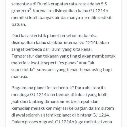
sementara di Bumi kerapatan rata-rata adalah 5,5
3
gram/cm
. Karena itu disimpulkan kalau GJ 1214b
memiliki lebih banyak air dan hanya memiliki sedikit
batuan.
Dari karakteristik planet tersebut maka bisa
disimpulkan kalau struktur internal GJ 1214b akan
sangat berbeda dari Bumi yang kita kenal.
Temperatur dan tekanan yang tinggi akan membentuk
material eksotik seperti “es panas” atau “air
superfluida” -substansi yang benar-benar asing bagi
manusia.
Bagaimana planet ini terbentuk? Para ahli teoritis
menduga GJ 1214b terbentuk di lokasi yang lebih
jauh dari bintang dimana air es berlimpah dan
kemudian melakukan migrasi ke bagian dalam sistem
di awal sejarah sistem keplanet di bintang GJ 1214.
Dalam proses migrasi, GJ 1214b juga melintasi zona