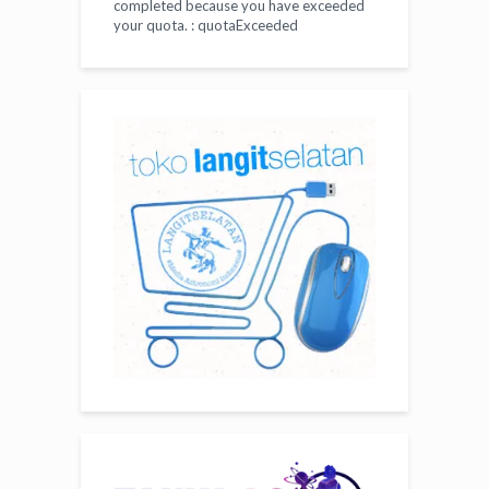
completed because you have exceeded
your
quota
. : quotaExceeded