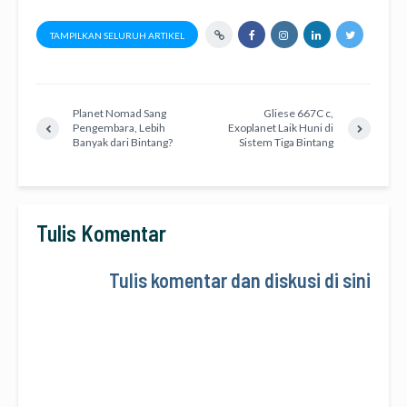
TAMPILKAN SELURUH ARTIKEL
Planet Nomad Sang
Gliese 667C c,
Pengembara, Lebih
Exoplanet Laik Huni di
Banyak dari Bintang?
Sistem Tiga Bintang
Tulis Komentar
Tulis komentar dan diskusi di sini