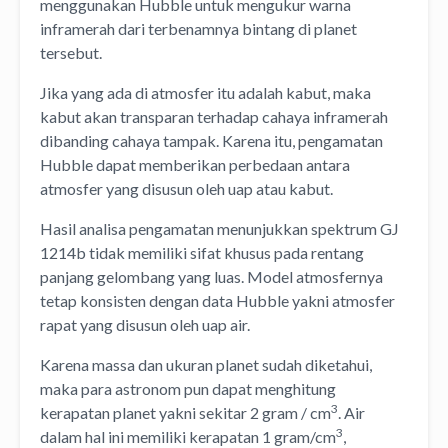
menggunakan Hubble untuk mengukur warna
inframerah dari terbenamnya bintang di planet
tersebut.
Jika yang ada di atmosfer itu adalah kabut, maka
kabut akan transparan terhadap cahaya inframerah
dibanding cahaya tampak. Karena itu, pengamatan
Hubble dapat memberikan perbedaan antara
atmosfer yang disusun oleh uap atau kabut.
Hasil analisa pengamatan menunjukkan spektrum GJ
1214b tidak memiliki sifat khusus pada rentang
panjang gelombang yang luas. Model atmosfernya
tetap konsisten dengan data Hubble yakni atmosfer
rapat yang disusun oleh uap air.
Karena massa dan ukuran planet sudah diketahui,
maka para astronom pun dapat menghitung
3
kerapatan planet yakni sekitar 2 gram / cm
. Air
3
dalam hal ini memiliki kerapatan 1 gram/cm
,