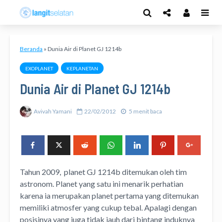
Beranda
»
Dunia Air di Planet GJ 1214b
EXOPLANET
KEPLANETAN
Dunia Air di Planet GJ 1214b
Avivah Yamani
22/02/2012
5 menit baca
Tahun 2009, planet GJ 1214b ditemukan oleh tim
astronom. Planet yang satu ini menarik perhatian
karena ia merupakan planet pertama yang ditemukan
memiliki atmosfer yang cukup tebal. Apalagi dengan
posisinya yang juga tidak jauh dari bintang induknya