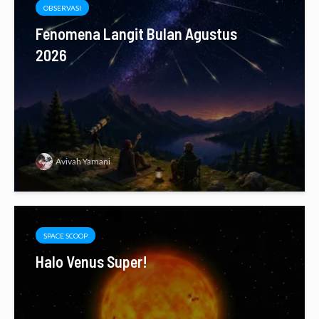
OBSERVASI
Fenomena Langit Bulan Agustus
2026
Avivah Yamani
SPACE SCOOP
Halo Venus Super!