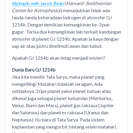
dipimpin oleh Jacob Bean
(
Harvard–Smithsonian
Center for Astrophysics
) menunjukkan tidak ada
tanda-tanda keberadaan hidrogen di atmosfer GJ
1214b. Dengan demikian kemungkinan ke-3 pun
gugur. Terisa dua kemungkinan lain terkait kandungan
atmosfer di planet GJ 1214b. Apakah ia kaya dengan
uap air atau justru diselimuti awan dan kabut.
Apakah GJ 1214b akan tetap menjadi misteri?
Dunia Baru GJ 1214b
Jika kita menilik Tata Surya, maka planet yang
mengelilingi Matahari tidaklah seragam. Ada
setidaknya 3 tipe planet yakni planet batuan atau
dikenal juga sebagai planet kebumian (Merkurius,
Venus, Bumi dan Mars), planet gas raksasa (Jupiter
dan Saturnus) dan planet es raksasa (Uranus dan
Neptunus). Itu baru di Tata Surya. Pada sistem
keplanetan yang mengorbit bintang selain matahari,