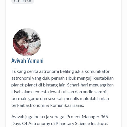
GJ 1214b
Avivah Yamani
Tukang cerita astronomi keliling
a.k.a
komunikator
astronomi
yang dulu pernah sibuk menguji kestabilan
planet-planet di bintang lain. Sehari-hari menuangkan
kisah alam semesta lewat
tulisan
dan
audio
sambil
bermain game dan sesekali menulis
makalah ilmiah
terkait astronomi &
komunikasi sains.
Avivah juga bekerja sebagai Project Manager
365
Days Of Astronomy
di
Planetary Science Institute
.