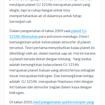
meskipun planet GJ 1214b merupakan planet yang
dingin, tapi ia cukup hangat untuk bisa
mempertahankan air di dalamnya untuk tetap
berwujud cair.
Dalam pengamatan di tahun 2009 saat
planet GJ
1214b ditemukan
para astronom menduga 3 teori
kemungkinan untuk keberadaan atmosfer di planet
tersebut. Teori pertama menyebutkan kalau planet ini
dikelilingi oleh air, dalam bentuk uap air. Hal ini karena
si planet berada dekat dengan bintang. Yang kedua
adalah kemungkinan kalau planet GJ 1214b
merupakan planet batuan yang atmosfernya sebagian
besar merupakan hidrogen. Dan kemungkinan ketiga
adalah GJ 1214b merupakan Neptunus mini dengan
inti batuan dan atmosfer bagian dalam kaya dengan
hidrogen.
Di tahun 2010,
hasil pengamatan spektroskopik yang