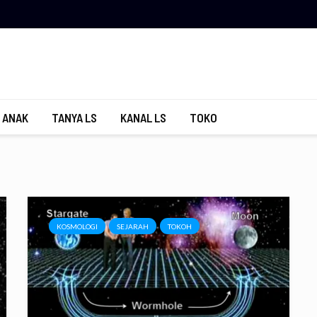
 ANAK
TANYA LS
KANAL LS
TOKO
KOSMOLOGI
SEJARAH
TOKOH