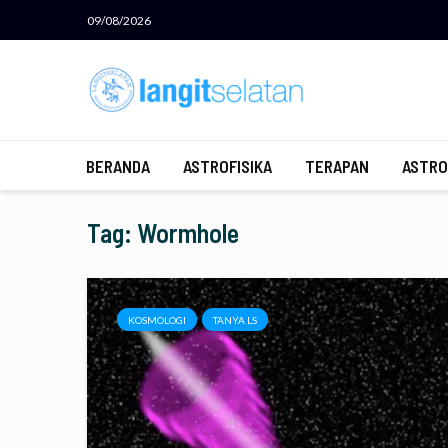
09/08/2026
BERANDA
ASTROFISIKA
TERAPAN
ASTRO
Tag: Wormhole
KOSMOLOGI
TANYA LS