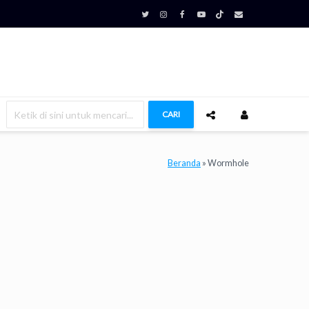
CARI
Beranda
»
Wormhole