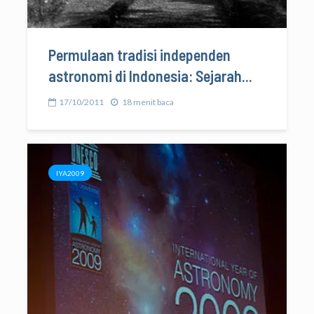
Permulaan tradisi independen
astronomi di Indonesia: Sejarah...
17/10/2011
18 menit baca
IYA2009