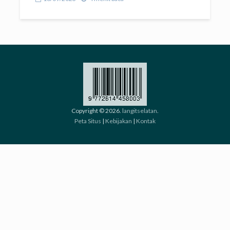
Copyright © 2026.
langitselatan
.
Peta Situs
|
Kebijakan
|
Kontak