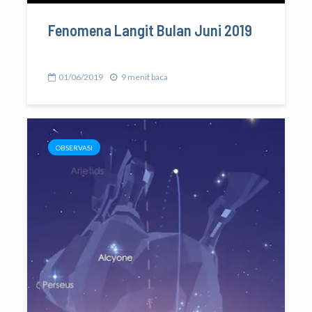
Fenomena Langit Bulan Juni 2019
01/06/2019
9 menit baca
OBSERVASI