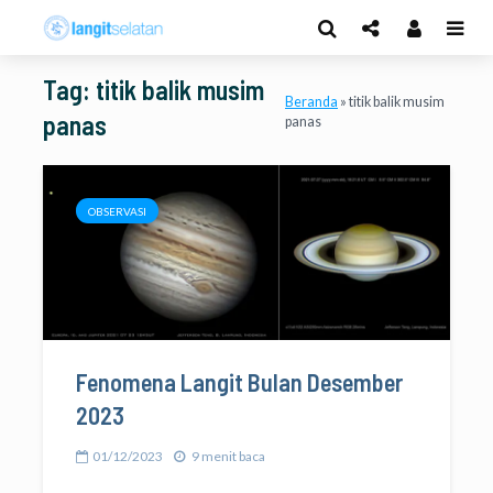
Tag: titik balik musim
Beranda
»
titik balik musim
panas
panas
OBSERVASI
Fenomena Langit Bulan Desember
2023
01/12/2023
9 menit baca