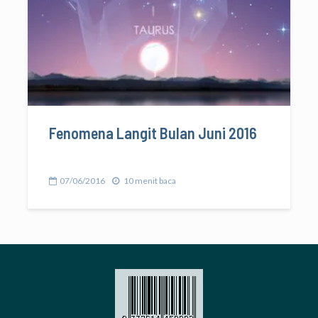
Fenomena Langit Bulan Juni 2016
07/06/2016
10 menit baca