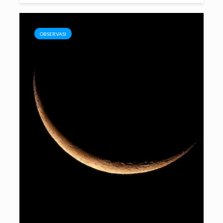
OBSERVASI