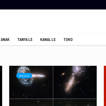
 ANAK
TANYA LS
KANAL LS
TOKO
TANYA LS