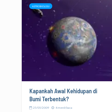
ASTROBIOLOGI
Kapankah Awal Kehidupan di
Bumi Terbentuk?
25/05/2009
4 menit baca