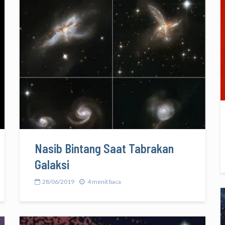
Nasib Bintang Saat Tabrakan
Galaksi
28/06/2019
4 menit baca