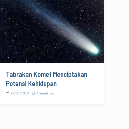
Tabrakan Komet Menciptakan
Potensi Kehidupan
29/03/2010
4 menit baca