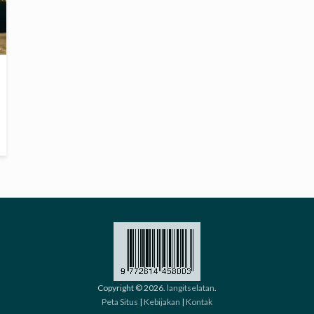
Copyright © 2026.
langitselatan
.
Peta Situs
|
Kebijakan
|
Kontak