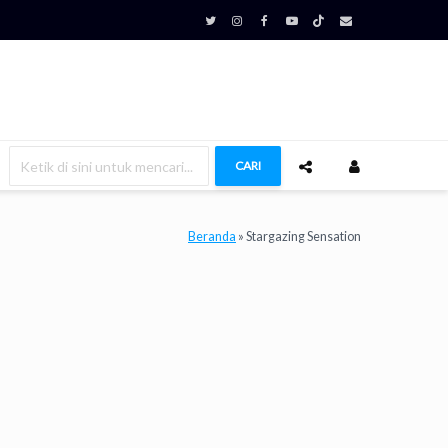
CARI
Beranda
»
Stargazing Sensation