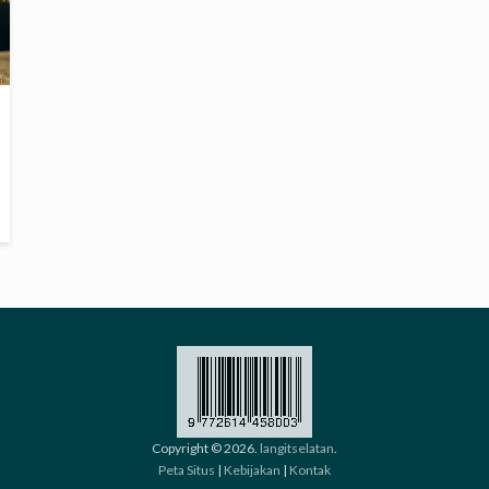
Copyright © 2026.
langitselatan
.
Peta Situs
|
Kebijakan
|
Kontak