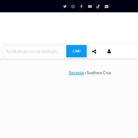
CARI
Beranda
»
Southern Crux