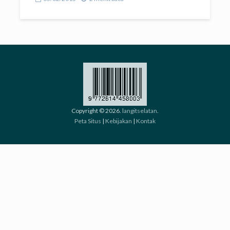
Copyright © 2026.
langitselatan
.
Peta Situs
|
Kebijakan
|
Kontak