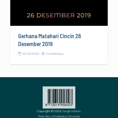
Gerhana Matahari Cincin 26
Desember 2019
10/12/2019
5 menit baca
Copyright © 2026.
langitselatan
.
Peta Situs
|
Kebijakan
|
Kontak